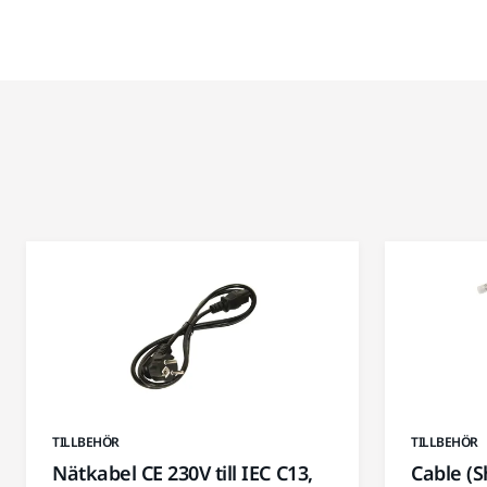
TILLBEHÖR
TILLBEHÖR
Nätkabel CE 230V till IEC C13,
Cable (S