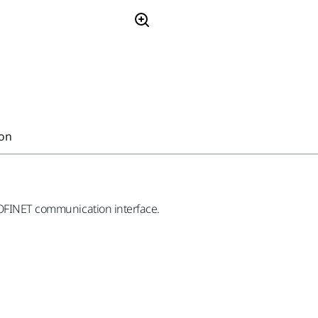
ion
PROFINET communication interface.