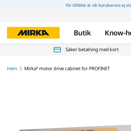
För tillfället är vår kundservice ej v
Butik
Know-h
Säker betalning med kort
Hem
Mirka® motor drive cabinet for PROFINET