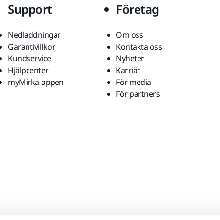
Support
Företag
Nedladdningar
Om oss
Garantivillkor
Kontakta oss
Kundservice
Nyheter
Hjälpcenter
Karriär
myMirka-appen
För media
För partners