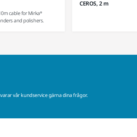
CEROS, 2 m
10m cable for Mirka®
anders and polishers.
varar vår kundservice gärna dina frågor.