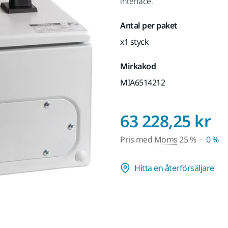
interface.
Antal per paket
x1 styck
Mirkakod
MIA6514212
P
63 228,25 kr
Pris med
Moms
25 %
0 %
Hitta en återförsäljare