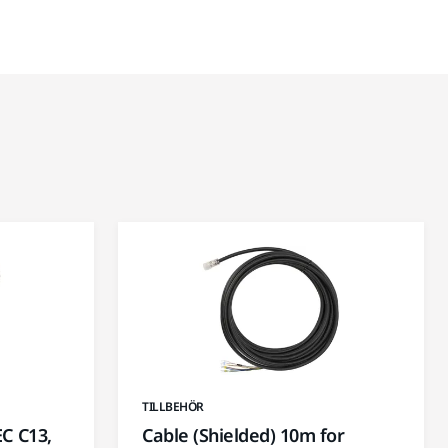
TILLBEHÖR
EC C13,
Cable (Shielded) 10m for