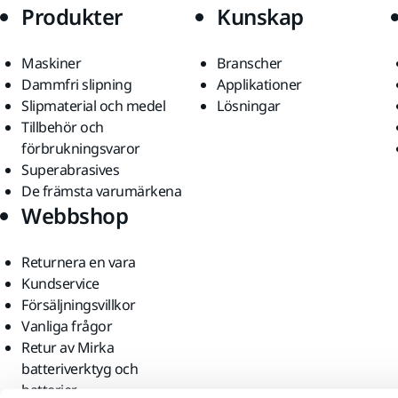
Produkter
Kunskap
Maskiner
Branscher
Dammfri slipning
Applikationer
Slipmaterial och medel
Lösningar
Tillbehör och
förbrukningsvaror
Superabrasives
De främsta varumärkena
Webbshop
Returnera en vara
Kundservice
Försäljningsvillkor
Vanliga frågor
Retur av Mirka
batteriverktyg och
batterier