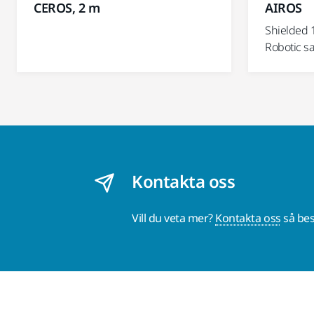
CEROS, 2 m
AIROS
Shielded 
Robotic s
Kontakta oss
Vill du veta mer?
Kontakta oss
så bes