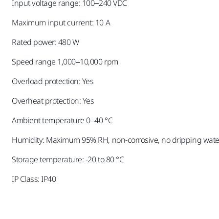
Input voltage range: 100–240 VDC
Maximum input current: 10 A
Rated power: 480 W
Speed range 1,000–10,000 rpm
Overload protection: Yes
Overheat protection: Yes
Ambient temperature 0–40 °C
Humidity: Maximum 95% RH, non-corrosive, no dripping wat
Storage temperature: -20 to 80 °C
IP Class: IP40