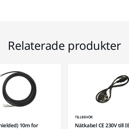
Relaterade produkter
TILLBEHÖR
hielded) 10m for
Nätkabel CE 230V till I