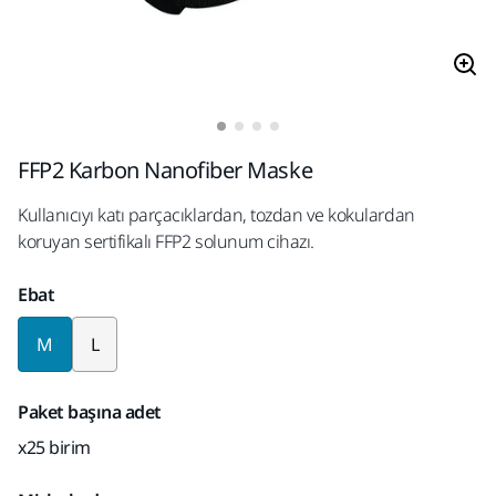
FFP2 Karbon Nanofiber Maske
Kullanıcıyı katı parçacıklardan, tozdan ve kokulardan
koruyan sertifikalı FFP2 solunum cihazı.
Ebat
M
L
Paket başına adet
x25 birim