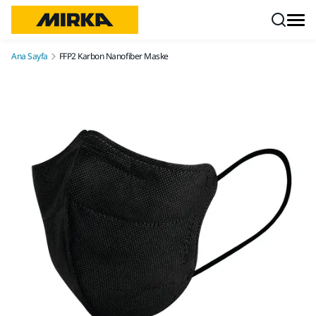
İçeriğe atla
Ana Sayfa
FFP2 Karbon Nanofiber Maske