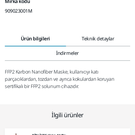
Mirka kodu
909023001M
Ürün bilgileri
Teknik detaylar
İndirmeler
FFP2 Karbon Nanofiber Maske, kullanıcıyı katı
parçacıklardan, tozdan ve ayrıca kokulardan koruyan
sertifikalı bir FFP2 solunum cihazıdır.
İlgili ürünler