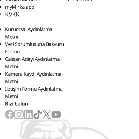
myMirka app
KVKK
Kurumsal Aydınlatma
Metni
Veri Sorumlusuna Başvuru
Formu
Çalışan Adayı Aydınlatma
Metni
Kamera Kaydı Aydınlatma
Metni
İletişim Formu Aydınlatma
Metni
Bizi bulun