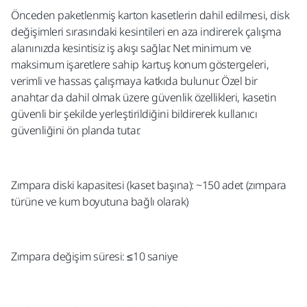
Önceden paketlenmiş karton kasetlerin dahil edilmesi, disk
değişimleri sırasındaki kesintileri en aza indirerek çalışma
alanınızda kesintisiz iş akışı sağlar. Net minimum ve
maksimum işaretlere sahip kartuş konum göstergeleri,
verimli ve hassas çalışmaya katkıda bulunur. Özel bir
anahtar da dahil olmak üzere güvenlik özellikleri, kasetin
güvenli bir şekilde yerleştirildiğini bildirerek kullanıcı
güvenliğini ön planda tutar.
Zımpara diski kapasitesi (kaset başına): ~150 adet (zımpara
türüne ve kum boyutuna bağlı olarak)
Zımpara değişim süresi: ≤10 saniye