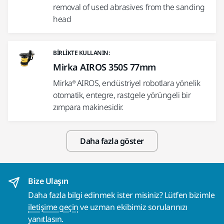
removal of used abrasives from the sanding
head
BIRLIKTE KULLANIN:
Mirka AIROS 350S 77mm
Mirka® AIROS, endüstriyel robotlara yönelik
otomatik, entegre, rastgele yörüngeli bir
zımpara makinesidir.
Daha fazla göster
Bize Ulaşın
Daha fazla bilgi edinmek ister misiniz? Lütfen bizimle
iletişime geçin
ve uzman ekibimiz sorularınızı
yanıtlasın.