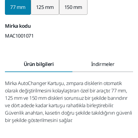
77 mm
125 mm
150 mm
Mirka kodu
MAC1001071
Ürün bilgileri
İndirmeler
Mirka AutoChanger Kartuşu, zımpara disklerin otomatik
olarak değiştirilmesini kolaylaştıran özel bir araçtır. 77 mm,
125 mm ve 150 mm diskleri sorunsuz bir şekilde barındırır
ve dört adede kadar kartuşu rahatlıkla birleştirebilir.
Güvenlik anahtarı, kasetin doğru şekilde takıldığının güvenli
bir şekilde gösterilmesini sağlar.