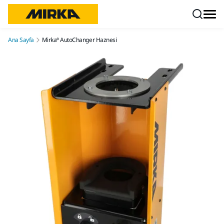
İçeriğe atla
Ana Sayfa
Mirka® AutoChanger Haznesi