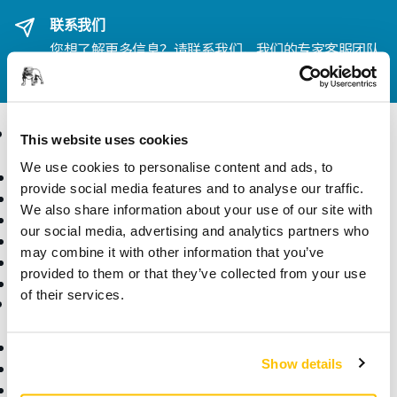
联系我们
您想了解更多信息？
请联系我们
，我们的专家客服团队
将解答您的问题。
产品
行业应用
This website uses cookies
We use cookies to personalise content and ads, to
电动工具
行业
provide social media features and to analyse our traffic.
无尘打磨
应用
We also share information about your use of our site with
砂纸和抛光蜡
解决方案
our social media, advertising and analytics partners who
配件和耗材
may combine it with other information that you’ve
超硬磨具
provided to them or that they’ve collected from your use
核心产品
of their services.
咨询与支持
公司信息
下载中心
关于磨卡
Show details
质保条款
联系我们
客户服务
新闻中心