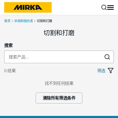
跳转至内容
首页
砂纸和抛光液
切割和打磨
切割和打磨
搜索
0 结果
筛选
找不到任何结果
清除所有筛选条件