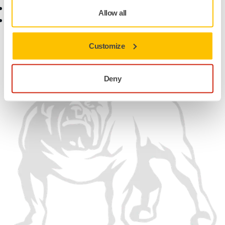
帮助中心
职业生涯
Allow all
myMirka 应用程序
媒体合作
寻找合作伙伴
找到我们
Customize
Deny