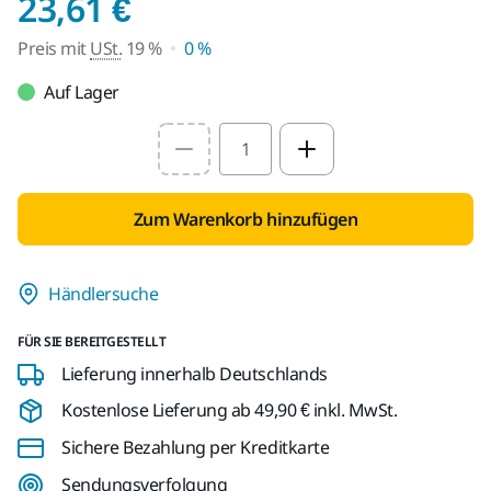
Preis mit USt. 19 %
23,61 €
Preis mit
USt.
19 %
0 %
Auf Lager
Select quantity value
Zum Warenkorb hinzufügen
Händlersuche
FÜR SIE BEREITGESTELLT
Lieferung innerhalb Deutschlands
Kostenlose Lieferung ab 49,90 € inkl. MwSt.
Sichere Bezahlung per Kreditkarte
Sendungsverfolgung