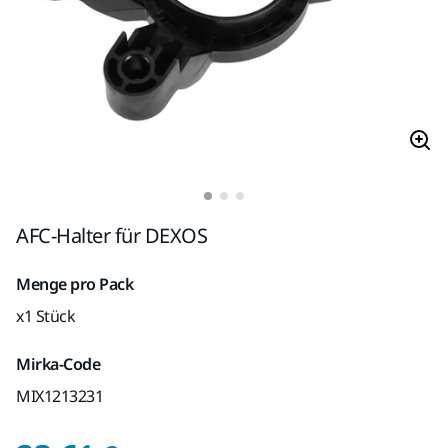
AFC-Halter für DEXOS
Menge pro Pack
x1 Stück
Mirka-Code
MIX1213231