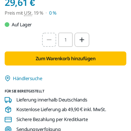
Preis mit USt. 19 %
29,61 €
Preis mit
USt.
19 %
0 %
Auf Lager
Select quantity value
Zum Warenkorb hinzufügen
Händlersuche
FÜR SIE BEREITGESTELLT
Lieferung innerhalb Deutschlands
Kostenlose Lieferung ab 49,90 € inkl. MwSt.
Sichere Bezahlung per Kreditkarte
Sendungsverfolgung