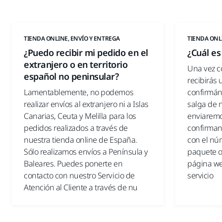
TIENDA ONLINE, ENVÍO Y ENTREGA
TIENDA ONL
¿Puedo recibir mi pedido en el
¿Cuál es
extranjero o en territorio
Una vez c
español no peninsular?
recibirás 
Lamentablemente, no podemos
confirmán
realizar envíos al extranjero ni a Islas
salga de 
Canarias, Ceuta y Melilla para los
enviaremo
pedidos realizados a través de
confirman
nuestra tienda online de España.
con el nú
Sólo realizamos envíos a Península y
paquete o 
Baleares. Puedes ponerte en
página we
contacto con nuestro Servicio de
servicio
Atención al Cliente a través de nu