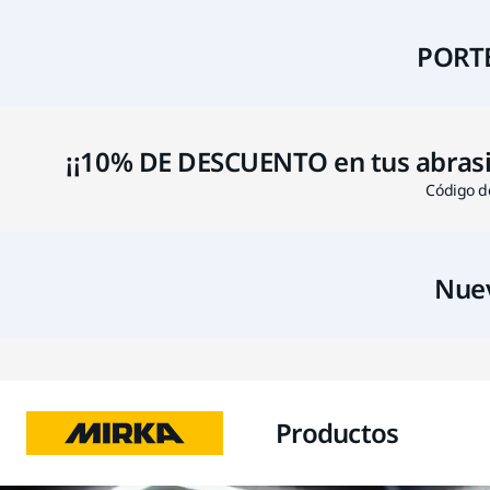
PORTE
¡¡10% DE DESCUENTO en tus abrasivo
Código de
Nuev
Productos