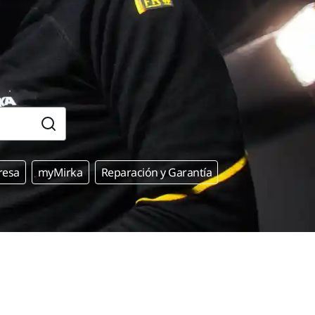
resa
myMirka
Reparación y Garantía