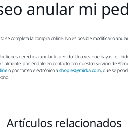
eo anular mi pe
o se completa la compra online. No es posible modificar o anular 
or, tienes derecho a anular tu pedido. Una vez que hayas recibid
arcialmente, poniéndote en contacto con nuestro Servicio de Atenci
line
o por correo electrónico a
shop.es@mirka.com
, que se pond
bono.
Artículos relacionados