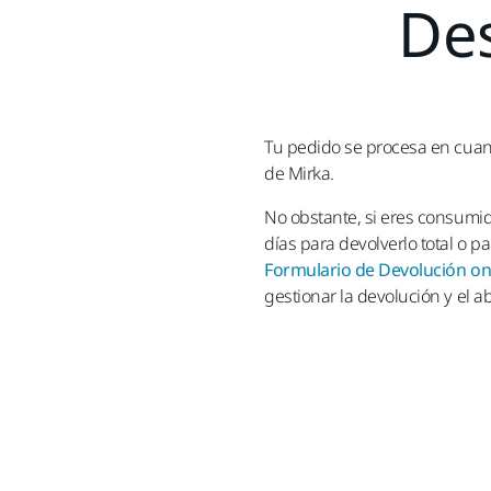
Des
Tu pedido se procesa en cuant
de Mirka.
No obstante, si eres consumid
días para devolverlo total o p
Formulario de Devolución on
gestionar la devolución y el a