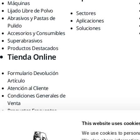
Máquinas
Lijado Libre de Polvo
Sectores
Abrasivos y Pastas de
Aplicaciones
Pulido
Soluciones
Accesorios y Consumibles
Superabrasivos
Productos Destacados
Tienda Online
Formulario Devolución
Artículo
Atención al Cliente
Condiciones Generales de
Venta
Preguntas Frecuentes
Encuéntranos
This website uses cookie
We use cookies to personal