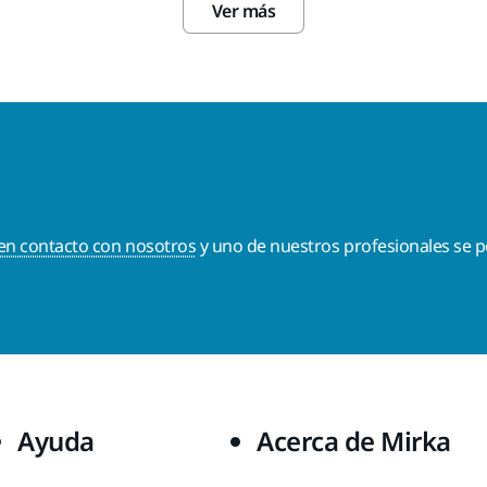
Ver más
en contacto con nosotros
y uno de nuestros profesionales se p
Ayuda
Acerca de Mirka