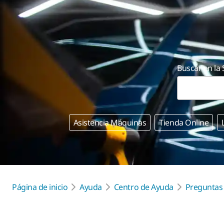
Buscar en la
Asistencia Máquinas
Tienda Online
Página de inicio
Ayuda
Centro de Ayuda
Preguntas