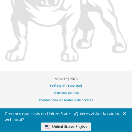
Mirka Ltd, 2026
Política de Privacidad
Términos de Uso
Preferencias en materia de cookies
Creemos que estás en United States. ¿Quieres visitar la página
web local?
United States
English