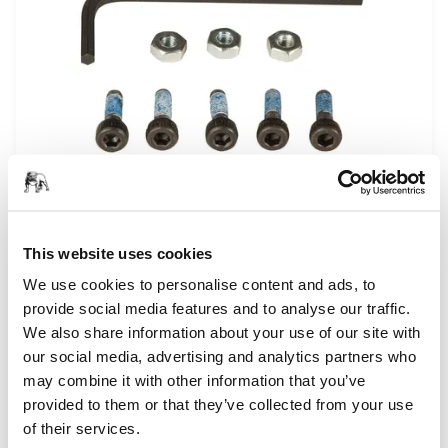
ASISTENCIA MÁQUINAS, CONSEJOS
¿Cómo puedo evitar que las máquinas
vibren?
This website uses cookies
We use cookies to personalise content and ads, to
provide social media features and to analyse our traffic.
We also share information about your use of our site with
our social media, advertising and analytics partners who
may combine it with other information that you’ve
provided to them or that they’ve collected from your use
of their services.