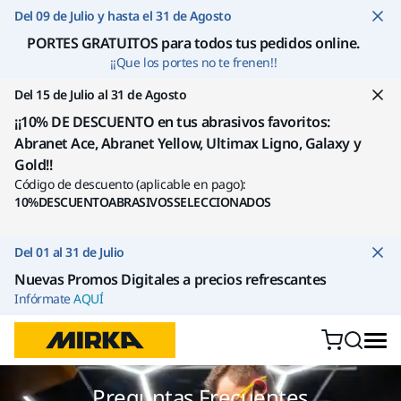
Ir a contenido
Del 09 de Julio y hasta el 31 de Agosto
PORTES GRATUITOS para todos tus pedidos online
.
¡¡Que los portes no te frenen!!
Del 15 de Julio al 31 de Agosto
¡¡10% DE DESCUENTO en tus abrasivos favoritos:
Abranet Ace, Abranet Yellow, Ultimax Ligno, Galaxy y
Gold!!
Código de descuento (aplicable en pago):
10%DESCUENTOABRASIVOSSELECCIONADOS
Del 01 al 31 de Julio
Nuevas Promos Digitales a precios refrescantes
Infórmate
AQUÍ
Preguntas Frecuentes