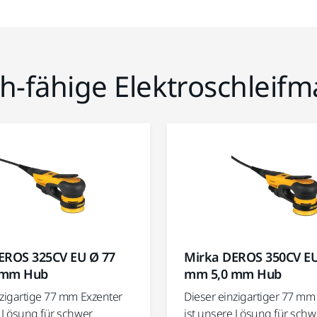
h-fähige Elektroschleif
EROS 325CV EU Ø 77
Mirka DEROS 350CV EU
 mm Hub
mm 5,0 mm Hub
nzigartige 77 mm Exzenter
Dieser einzigartiger 77 mm
e Lösung für schwer
ist unsere Lösung für schw