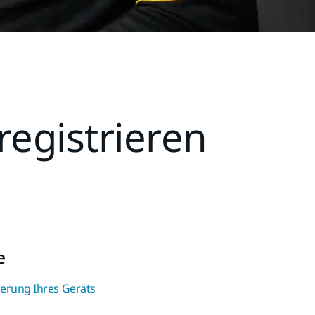
registrieren
e
ierung Ihres Geräts