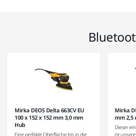
Bluetoot
Mirka DEOS Delta 663CV EU
Mirka D
100 x 152 x 152 mm 3,0 mm
mm 2,5
Hub
Dieser ei
Eine perfekte Oberfläche bis in die
ist unser