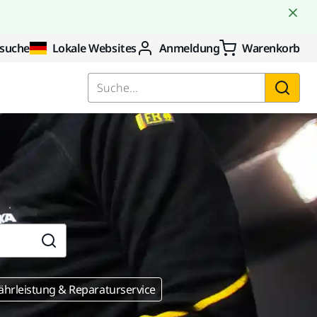
suche
Lokale Websites
Anmeldung
Warenkorb
Suche...
hrleistung & Reparaturservice