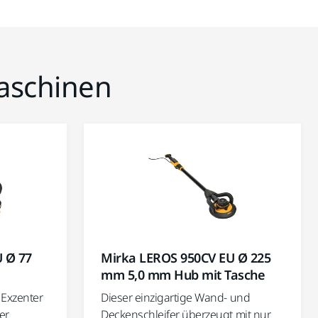
maschinen
 Ø 77
Mirka LEROS 950CV EU Ø 225
mm 5,0 mm Hub mit Tasche
 Exzenter
Dieser einzigartige Wand- und
er
Deckenschleifer überzeugt mit nur