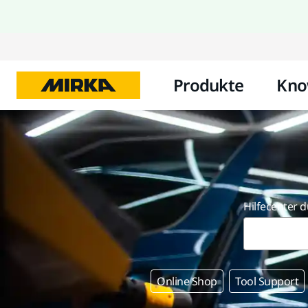
Produkte
Kno
Hilfecenter 
Online Shop
Tool Support