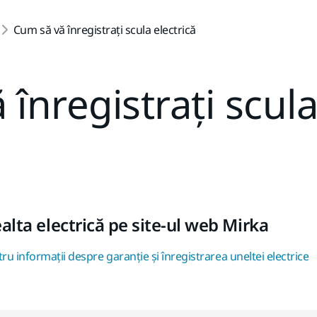
Cum să vă înregistrați scula electrică
înregistrați scula
alta electrică pe site-ul web Mirka
tru informații despre garanție și înregistrarea uneltei electrice