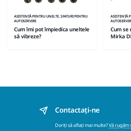
ASISTENȚĂ PENTRU UNELTE, SFATURI PENTRU
ASISTENȚĂ 
AUTOSERVIRE
AUTOSERVIR
Cum îmi pot împiedica uneltele
Cum se r
să vibreze?
Mirka D
Contactaţi-ne
Doriți să aflați mai multe?
Vă rugăm s