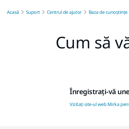
Acasă
Suport
Centrul de ajutor
Baza de cunoștințe
Cum să vă 
Înregistrați-vă une
Vizitați site-ul web Mirka pen