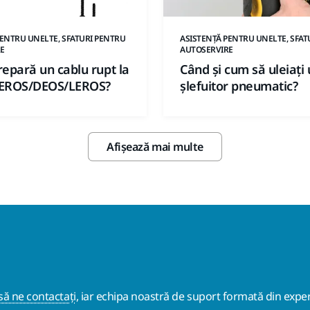
PENTRU UNELTE, SFATURI PENTRU
ASISTENȚĂ PENTRU UNELTE, SFAT
E
AUTOSERVIRE
epară un cablu rupt la
Când și cum să uleiați
EROS/DEOS/LEROS?
șlefuitor pneumatic?
Afișează mai multe
ă ne contactați
, iar echipa noastră de suport formată din exper