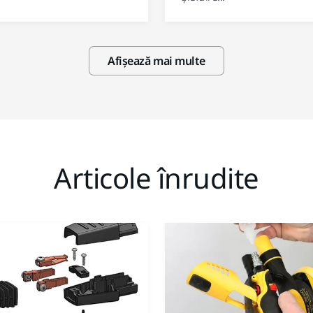
Afișează mai multe
Articole înrudite