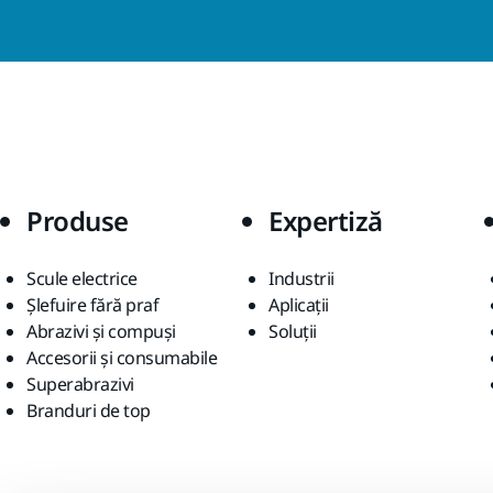
Produse
Expertiză
Scule electrice
Industrii
Șlefuire fără praf
Aplicații
Abrazivi și compuși
Soluții
Accesorii și consumabile
Superabrazivi
Branduri de top