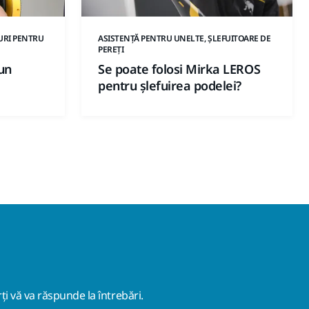
URI PENTRU
ASISTENȚĂ PENTRU UNELTE, ȘLEFUITOARE DE
PEREȚI
 un
Se poate folosi Mirka LEROS
pentru șlefuirea podelei?
ți vă va răspunde la întrebări.