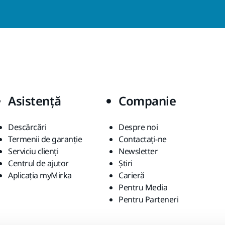
Asistență
Companie
Descărcări
Despre noi
Termenii de garanție
Contactaţi-ne
Serviciu clienți
Newsletter
Centrul de ajutor
Știri
Aplicația myMirka
Carieră
Pentru Media
Pentru Parteneri