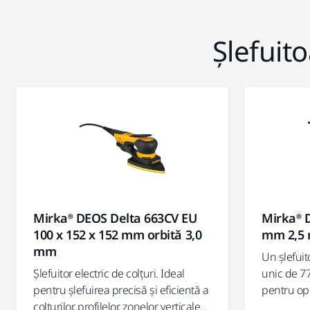
Șlefuito
Mirka® DEOS Delta 663CV EU
Mirka® 
100 x 152 x 152 mm orbită 3,0
mm 2,5 
mm
Un șlefuito
Șlefuitor electric de colțuri. Ideal
unic de 7
pentru șlefuirea precisă și eficientă a
pentru ope
colțurilor, profilelor, zonelor verticale...