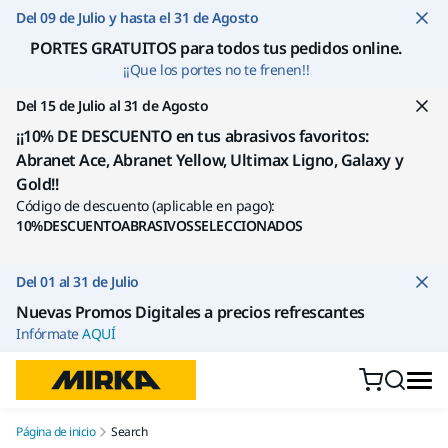
Ir a contenido
Del 09 de Julio y hasta el 31 de Agosto
PORTES GRATUITOS para todos tus pedidos online
.
¡¡Que los portes no te frenen!!
Del 15 de Julio al 31 de Agosto
¡¡10% DE DESCUENTO en tus abrasivos favoritos:
Abranet Ace, Abranet Yellow, Ultimax Ligno, Galaxy y
Gold!!
Código de descuento (aplicable en pago):
10%DESCUENTOABRASIVOSSELECCIONADOS
Del 01 al 31 de Julio
Nuevas Promos Digitales a precios refrescantes
Infórmate
AQUÍ
Página de inicio
Search