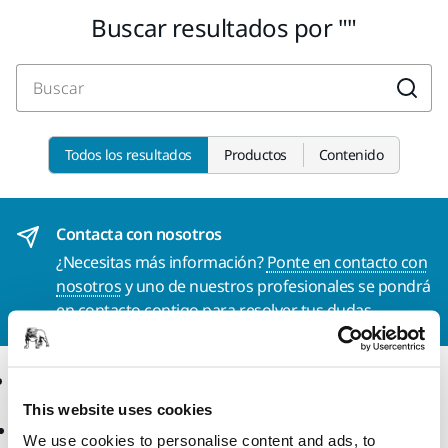
Buscar resultados por
Buscar
Todos los resultados
Productos
Contenido
Contacta con nosotros
¿Necesitas más información?
Ponte en contacto con
nosotros
y uno de nuestros profesionales se pondrá
en contacto contigo para resolver tus dudas.
Productos
Sectores y
Aplicaciones
This website uses cookies
Máquinas
We use cookies to personalise content and ads, to