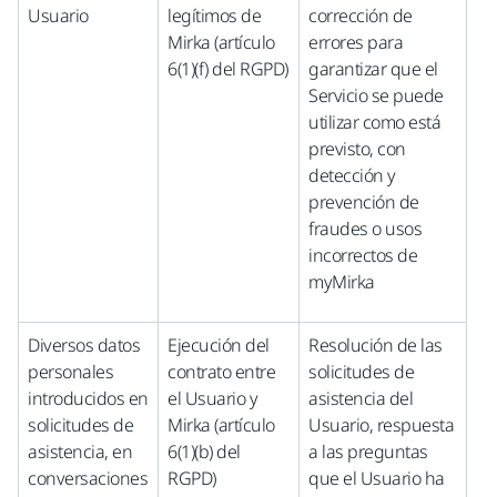
Usuario
legítimos de
corrección de
Mirka (artículo
errores para
6(1)(f) del RGPD)
garantizar que el
Servicio se puede
utilizar como está
previsto, con
detección y
prevención de
fraudes o usos
incorrectos de
myMirka
Diversos datos
Ejecución del
Resolución de las
personales
contrato entre
solicitudes de
introducidos en
el Usuario y
asistencia del
solicitudes de
Mirka (artículo
Usuario, respuesta
asistencia, en
6(1)(b) del
a las preguntas
conversaciones
RGPD)
que el Usuario ha