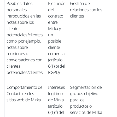
Posibles datos
Ejecución
Gestión de
personales
del
relaciones con los
introducidos en las
contrato
clientes
notas sobre los
entre
clientes
Mirka y
potenciales/clientes,
un
como, por ejemplo,
posible
notas sobre
cliente
reuniones o
comercial
conversaciones con
(artículo
clientes
6(1)(b) del
potenciales/clientes
RGPD)
Comportamiento del
Intereses
Segmentación de
Contacto en los
legítimos
grupos objetivo
sitios web de Mirka
de Mirka
para los
(artículo
productos o
6(1)(f) del
servicios de Mirka