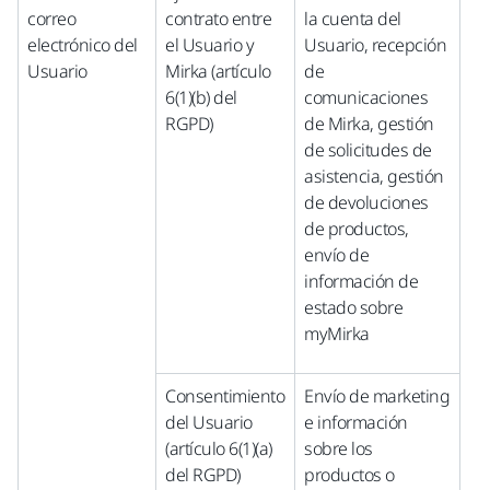
correo
contrato entre
la cuenta del
electrónico del
el Usuario y
Usuario, recepción
Usuario
Mirka (artículo
de
6(1)(b) del
comunicaciones
RGPD)
de Mirka, gestión
de solicitudes de
asistencia, gestión
de devoluciones
de productos,
envío de
información de
estado sobre
myMirka
Consentimiento
Envío de marketing
del Usuario
e información
(artículo 6(1)(a)
sobre los
del RGPD)
productos o