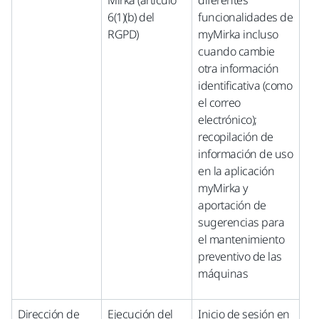
Mirka (artículo
diferentes
6(1)(b) del
funcionalidades de
RGPD)
myMirka incluso
cuando cambie
otra información
identificativa (como
el correo
electrónico);
recopilación de
información de uso
en la aplicación
myMirka y
aportación de
sugerencias para
el mantenimiento
preventivo de las
máquinas
Dirección de
Ejecución del
Inicio de sesión en