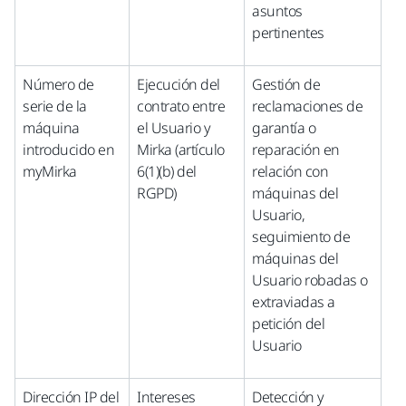
asuntos
pertinentes
Número de
Ejecución del
Gestión de
serie de la
contrato entre
reclamaciones de
máquina
el Usuario y
garantía o
introducido en
Mirka (artículo
reparación en
myMirka
6(1)(b) del
relación con
RGPD)
máquinas del
Usuario,
seguimiento de
máquinas del
Usuario robadas o
extraviadas a
petición del
Usuario
Dirección IP del
Intereses
Detección y