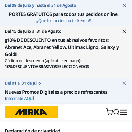
Ir a contenido
Del 09 de Julio y hasta el 31 de Agosto
PORTES GRATUITOS para todos tus pedidos online
.
¡¡Que los portes no te frenen!!
Del 15 de Julio al 31 de Agosto
¡¡10% DE DESCUENTO en tus abrasivos favoritos:
Abranet Ace, Abranet Yellow, Ultimax Ligno, Galaxy y
Gold!!
Código de descuento (aplicable en pago):
10%DESCUENTOABRASIVOSSELECCIONADOS
Del 01 al 31 de Julio
Nuevas Promos Digitales a precios refrescantes
Infórmate
AQUÍ
Declaración de privacidad