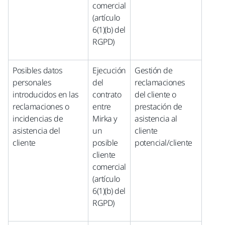
comercial
(artículo
6(1)(b) del
RGPD)
Posibles datos
Ejecución
Gestión de
personales
del
reclamaciones
introducidos en las
contrato
del cliente o
reclamaciones o
entre
prestación de
incidencias de
Mirka y
asistencia al
asistencia del
un
cliente
cliente
posible
potencial/cliente
cliente
comercial
(artículo
6(1)(b) del
RGPD)