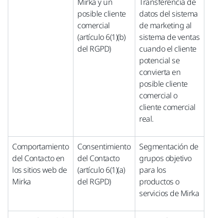
Mirka y un
Transferencia de
posible cliente
datos del sistema
comercial
de marketing al
(artículo 6(1)(b)
sistema de ventas
del RGPD)
cuando el cliente
potencial se
convierta en
posible cliente
comercial o
cliente comercial
real.
Comportamiento
Consentimiento
Segmentación de
del Contacto en
del Contacto
grupos objetivo
los sitios web de
(artículo 6(1)(a)
para los
Mirka
del RGPD)
productos o
servicios de Mirka