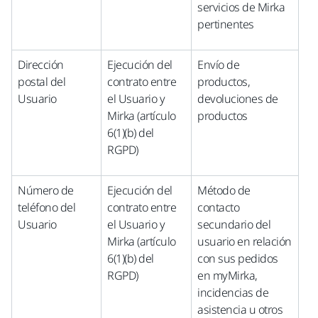
servicios de Mirka
pertinentes
Dirección
Ejecución del
Envío de
postal del
contrato entre
productos,
Usuario
el Usuario y
devoluciones de
Mirka (artículo
productos
6(1)(b) del
RGPD)
Número de
Ejecución del
Método de
teléfono del
contrato entre
contacto
Usuario
el Usuario y
secundario del
Mirka (artículo
usuario en relación
6(1)(b) del
con sus pedidos
RGPD)
en myMirka,
incidencias de
asistencia u otros