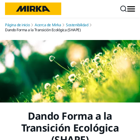
Ir a contenido
Página de inicio
Acerca de Mirka
Sostenibilidad
Dando Forma a la Transición Ecológica (SHAPE)
Dando Forma a la
Transición Ecológica
(SHAPE)