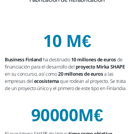
10 M€
Business Finland
ha destinado
10 millones de euros
de
financiación para el desarrollo del
proyecto Mirka SHAPE
en su concurso, así como
20 millones de euros
a las
empresas del
ecosistema
que rodean al proyecto. Se trata
de un proyecto único y el primero de este tipo en Finlandia.
90000M€
El ecosistema SHAPE de Veturi
tiene como objetivo