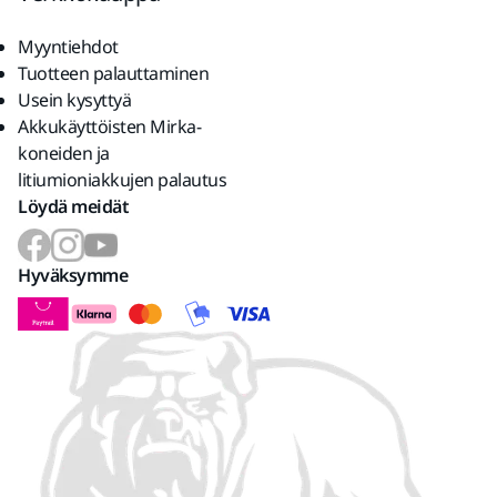
Myyntiehdot
Tuotteen palauttaminen
Usein kysyttyä
Akkukäyttöisten Mirka-
koneiden ja
litiumioniakkujen palautus
Löydä meidät
Hyväksymme