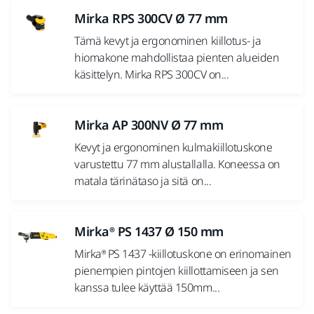
Mirka RPS 300CV Ø 77 mm
Tämä kevyt ja ergonominen kiillotus- ja
hiomakone mahdollistaa pienten alueiden
käsittelyn. Mirka RPS 300CV on...
Mirka AP 300NV Ø 77 mm
Kevyt ja ergonominen kulmakiillotuskone
varustettu 77 mm alustallalla. Koneessa on
matala tärinätaso ja sitä on...
Mirka® PS 1437 Ø 150 mm
Mirka® PS 1437 -kiillotuskone on erinomainen
pienempien pintojen kiillottamiseen ja sen
kanssa tulee käyttää 150mm...