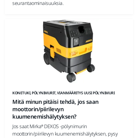
seurantaominaisuuksia.
KONETUKI, PÖLYNIMURIT, VIANMÄÄRITYS UUSI PÖLYNIMURI
Mitä minun pitäisi tehdä, jos saan
moottorin/piirilevyn
kuumenemishälytyksen?
Jos saat Mirka® DEXOS -pölynimurin
moottorin/piirilevyn kuumenemishälytyksen, pysy