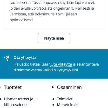
rauhallisena. Tässä oppaassa käydään läpi vaiheet,
joiden avulla voit ratkaista ongelman turvallisesti ja
varmistaa, että pölynimurisi toimii jälleen
optimaalisesti
Näytä lisää
Ota yhteyttä
Haluatko tietää lisää?
Ota yhteyttä
ja asiantunteva
tiimimme vastaa kaikkiin kysymyksiisi.
Tuotteet
Osaaminen
Hiomatuotteet ja
Toimialat
kiillotusaineet
Menetelmät