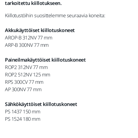
tarkoitettu kiillotukseen.
Kiillotustöihin suosittelemme seuraavia koneita:
Akkukäyttöiset kiillotuskoneet
AROP-B 312NV 77 mm
ARP-B 300NV 77 mm
Paineilmakäyttöiset kiillotuskoneet
ROP2 312NV 77 mm
ROP2 512NV 125 mm
RPS 300CV 77 mm
AP 300NV 77 mm
Sähkökäyttöiset kiillotuskoneet
PS 1437 150 mm
PS 1524 180 mm