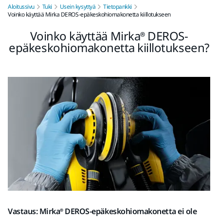
Aloitussivu
Tuki
Usein kysyttyä
Tietopankki
Voinko käyttää Mirka DEROS-epäkeskohiomakonetta kiillotukseen
Voinko käyttää Mirka® DEROS-
epäkeskohiomakonetta kiillotukseen?
Vastaus: Mirka® DEROS-epäkeskohiomakonetta ei ole