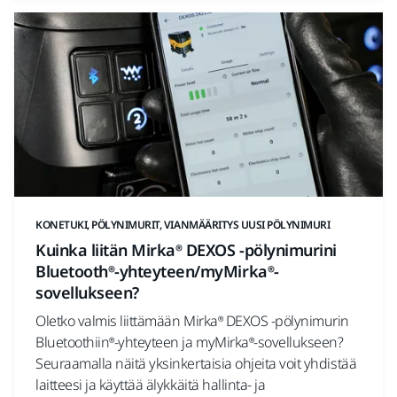
KONETUKI, PÖLYNIMURIT, VIANMÄÄRITYS UUSI PÖLYNIMURI
Kuinka liitän Mirka® DEXOS -pölynimurini
Bluetooth®-yhteyteen/myMirka®-
sovellukseen?
Oletko valmis liittämään Mirka® DEXOS -pölynimurin
Bluetoothiin®-yhteyteen ja myMirka®-sovellukseen?
Seuraamalla näitä yksinkertaisia ​​ohjeita voit yhdistää
laitteesi ja käyttää älykkäitä hallinta- ja