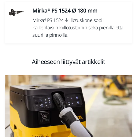
Mirka® PS 1524 Ø 180 mm
Mirka® PS 1524 -kiillotuskone sopii
kaikenlaisiin kiillotustöihin sekä pienillä että
suurilla pinnoilla.
Aiheeseen liittyvät artikkelit