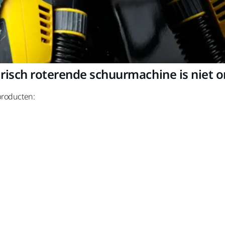
isch roterende schuurmachine is niet o
producten: