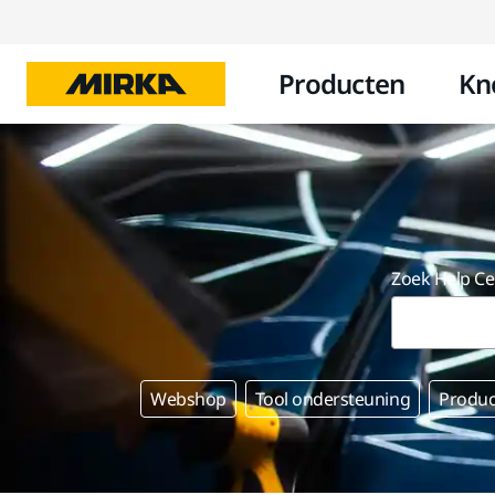
Producten
Kn
Zoek Help Ce
Webshop
Tool ondersteuning
Produc