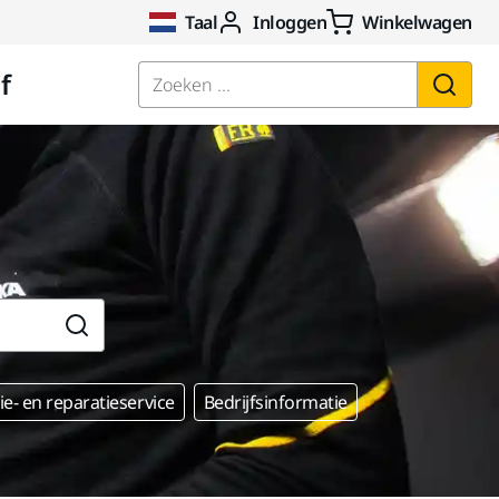
Taal
Inloggen
Winkelwagen
f
Zoeken ...
e- en reparatieservice
Bedrijfsinformatie