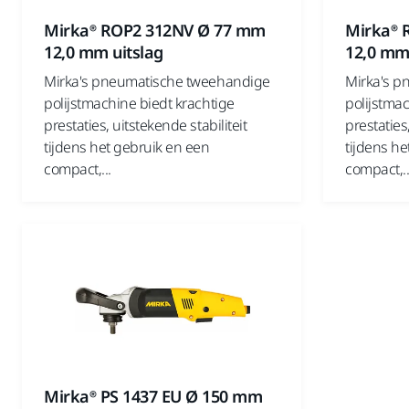
Mirka® ROP2 312NV Ø 77 mm
Mirka® 
12,0 mm uitslag
12,0 mm 
Mirka's pneumatische tweehandige
Mirka's p
polijstmachine biedt krachtige
polijstmac
prestaties, uitstekende stabiliteit
prestaties,
tijdens het gebruik en een
tijdens he
compact,...
compact,..
Mirka® PS 1437 EU Ø 150 mm