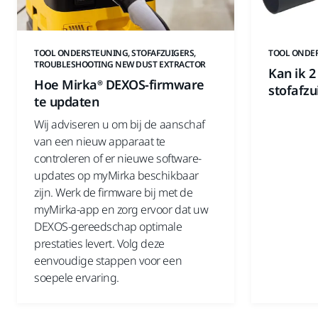
TOOL ONDERSTEUNING, STOFAFZUIGERS,
TOOL ONDER
TROUBLESHOOTING NEW DUST EXTRACTOR
Kan ik 2
Hoe Mirka® DEXOS-firmware
stofafzu
te updaten
Wij adviseren u om bij de aanschaf
van een nieuw apparaat te
controleren of er nieuwe software-
updates op myMirka beschikbaar
zijn. Werk de firmware bij met de
myMirka-app en zorg ervoor dat uw
DEXOS-gereedschap optimale
prestaties levert. Volg deze
eenvoudige stappen voor een
soepele ervaring.