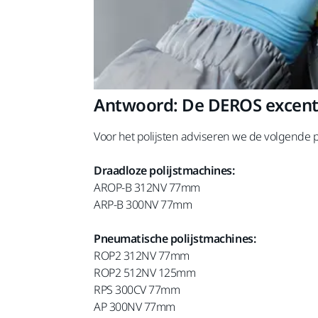
Antwoord: De DEROS excentr
Voor het polijsten adviseren we de volgende 
Draadloze polijstmachines:
AROP-B 312NV 77mm
ARP-B 300NV 77mm
Pneumatische polijstmachines:
ROP2 312NV 77mm
ROP2 512NV 125mm
RPS 300CV 77mm
AP 300NV 77mm