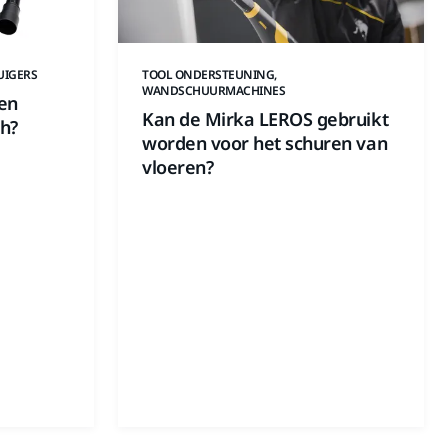
UIGERS
TOOL ONDERSTEUNING,
WANDSCHUURMACHINES
 en
Kan de Mirka LEROS gebruikt
ch?
worden voor het schuren van
vloeren?