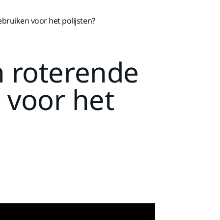
ruiken voor het polijsten?
h roterende
 voor het