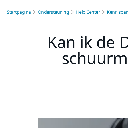
Startpagina
Ondersteuning
Help Center
Kennisba
Kan ik de 
schuurma