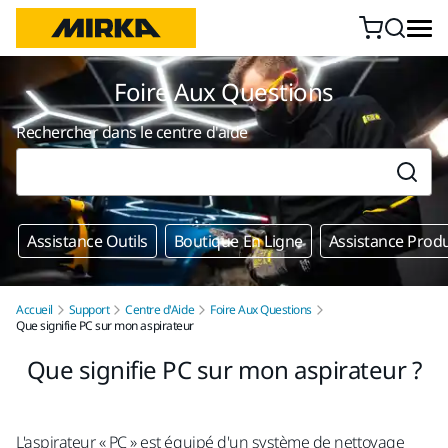
Aller au contenu
Foire Aux Questions
Rechercher dans le centre d'aide
Assistance Outils
Boutique En Ligne
Assistance Produ
Accueil
Support
Centre d'Aide
Foire Aux Questions
Que signifie PC sur mon aspirateur
Que signifie PC sur mon aspirateur ?
L'aspirateur « PC » est équipé d'un système de nettoyage