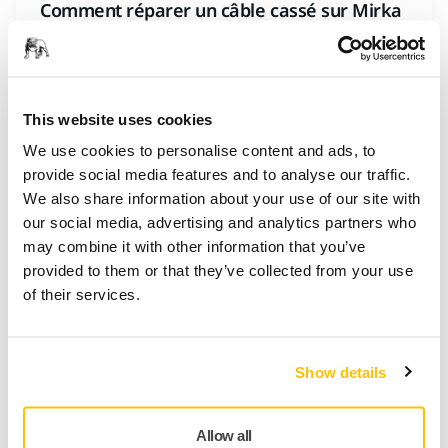
Comment réparer un câble cassé sur Mirka
DEROS/DOES/LEROS ?
This website uses cookies
We use cookies to personalise content and ads, to
provide social media features and to analyse our traffic.
We also share information about your use of our site with
our social media, advertising and analytics partners who
may combine it with other information that you’ve
provided to them or that they’ve collected from your use
of their services.
ASSISTANCE OUTILS, CONSEILS D'ENTRETIEN
Quand et comment huiler une ponceuse
Show details
pneumatique ?
Allow all