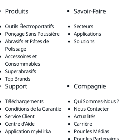
Produits
Savoir-Faire
Outils Électroportatifs
Secteurs
Ponçage Sans Poussière
Applications
Abrasifs et Pâtes de
Solutions
Polissage
Accessoires et
Consommables
Superabrasifs
Top Brands
Support
Compagnie
Téléchargements
Qui Sommes-Nous ?
Conditions de la Garantie
Nous Contacter
Service Client
Actualités
Centre d'Aide
Carrière
Application myMirka
Pour les Médias
Pour les Partenaires