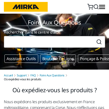
Aller au contenu
Foire Aux Questions
Rechercher dans le centre d'aide
Assistance Outils
Boutique En Ligne
Ponçage & Polis
Accueil
Support
FAQ
Foire Aux Questions
Où expédiez-vous les produits
Où expédiez-vous les produits ?
Nous expédions les produits exclusivement en France
métropolitaine, comprenant la Corse. Nous n'effectuons pas