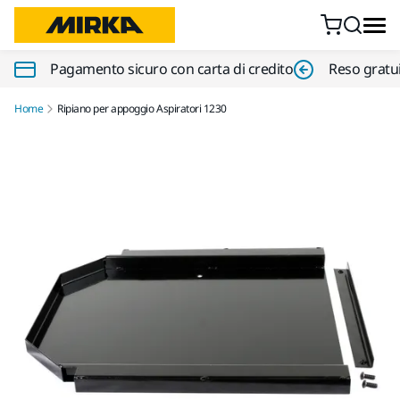
Vai al contenuto
Pagamento sicuro con carta di credito
Reso gratui
Home
Ripiano per appoggio Aspiratori 1230