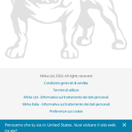
Mirka Ltd, 2026. All rights reserved
Condizioni generali di vendita
Termini di utilizzo
Mirka Ltd - Informativa sul trattamento dei dati personali
Mirka Italia - Informativa sul trattamento dei dati personali
Preferenze sui cookie
Pensiamo che tu sia in United States. Vuoi visitare il sito web
locale?