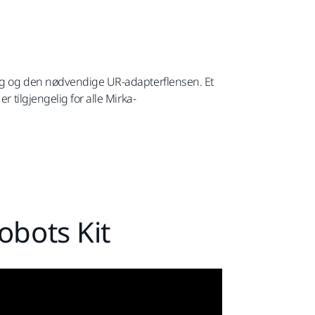
ling og den nødvendige UR-adapterflensen. Et
r tilgjengelig for alle Mirka-
obots Kit