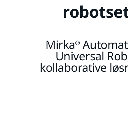
robotse
Mirka® Automat
Universal Rob
kollaborative løs