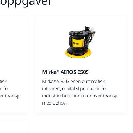
otoppgaver
Mirka® AIROS 650S
isk,
Mirka® AIROS er en automatisk,
n for
integrert, orbital slipemaskin for
er bransje
industriroboter innen enhver bransje
med behov...