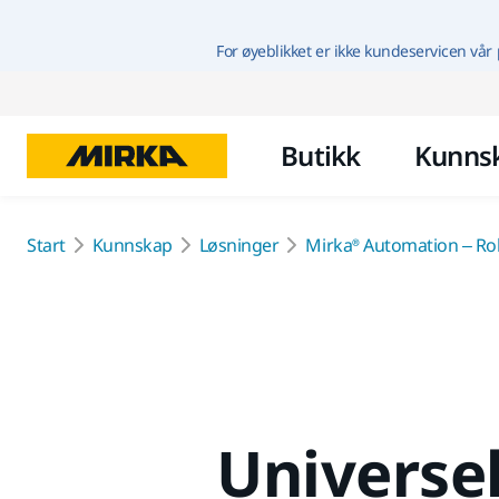
For øyeblikket er ikke kundeservicen vår 
Butikk
Kunns
Start
Kunnskap
Løsninger
Mirka® Automation – Rob
Universel