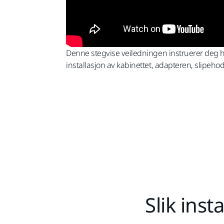
Denne stegvise veiledningen instruerer deg hv
installasjon av kabinettet, adapteren, slipe
Slik ins