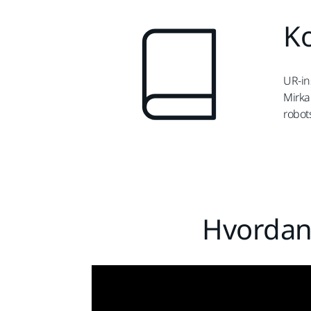
K
UR-in
Mirka 
robot
Hvordan 