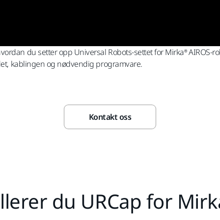
ordan du setter opp Universal Robots-settet for Mirka® AIROS-robo
hodet, kablingen og nødvendig programvare.
Kontakt oss
tallerer du URCap for Mir