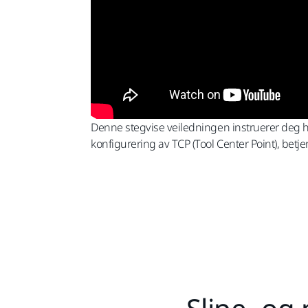
Denne stegvise veiledningen instruerer deg hv
konfigurering av TCP (Tool Center Point), betj