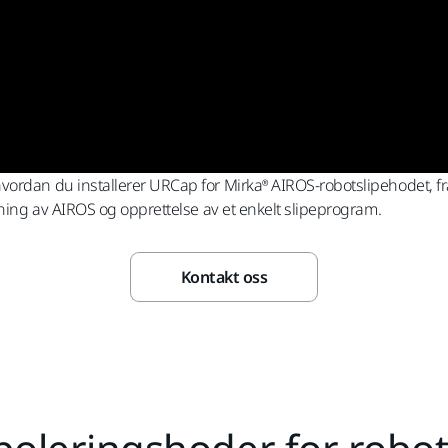
ordan du installerer URCap for Mirka® AIROS-robotslipehodet, fra
ening av AIROS og opprettelse av et enkelt slipeprogram.
Kontakt oss