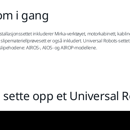
om i gang
stallasjonssettet inkluderer Mirka-verktøyet, motorkabinett, kab
slipemateriellprøvesett er også inkludert. Universal Robots-settet e
slipehodene: AIROS-, AIOS- og AIROP-modellene.
sette opp et Universal R