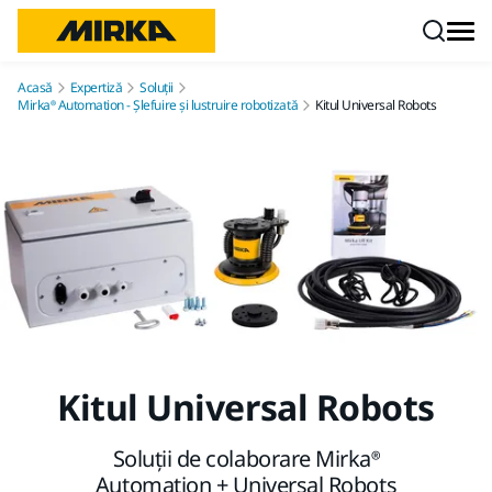
Mergi la conținut
Acasă
Expertiză
Soluții
Mirka® Automation - Șlefuire și lustruire robotizată
Kitul Universal Robots
Kitul Universal Robots
Soluții de colaborare Mirka®
Automation + Universal Robots