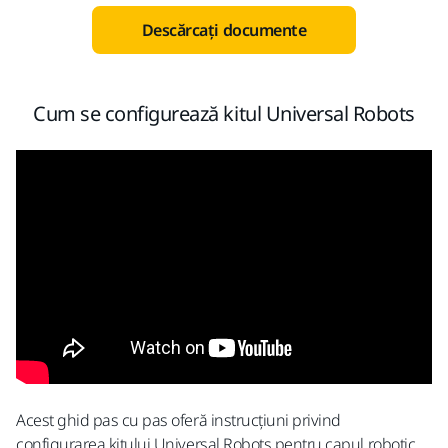
Descărcați documente
Cum se configurează kitul Universal Robots
Acest ghid pas cu pas oferă instrucțiuni privind
configurarea kitului Universal Robots pentru capul robotic