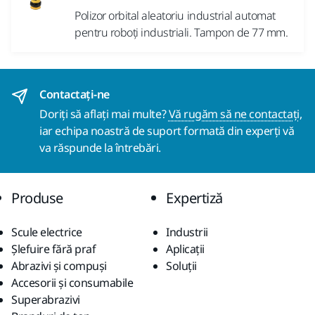
Polizor orbital aleatoriu industrial automat
pentru roboți industriali. Tampon de 77 mm.
Contactaţi-ne
Doriți să aflați mai multe?
Vă rugăm să ne contactați
,
iar echipa noastră de suport formată din experți vă
va răspunde la întrebări.
Produse
Expertiză
Scule electrice
Industrii
Șlefuire fără praf
Aplicații
Abrazivi și compuși
Soluții
Accesorii și consumabile
Superabrazivi