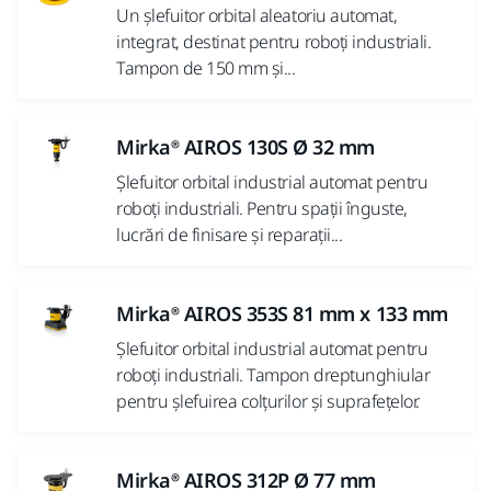
Un șlefuitor orbital aleatoriu automat,
integrat, destinat pentru roboți industriali.
Tampon de 150 mm și...
Mirka® AIROS 130S Ø 32 mm
Șlefuitor orbital industrial automat pentru
roboți industriali. Pentru spații înguste,
lucrări de finisare și reparații...
Mirka® AIROS 353S 81 mm x 133 mm
Șlefuitor orbital industrial automat pentru
roboți industriali. Tampon dreptunghiular
pentru șlefuirea colțurilor și suprafețelor.
Mirka® AIROS 312P Ø 77 mm