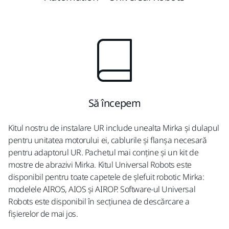
Să începem
Kitul nostru de instalare UR include unealta Mirka și dulapul
pentru unitatea motorului ei, cablurile și flanșa necesară
pentru adaptorul UR. Pachetul mai conține și un kit de
mostre de abrazivi Mirka. Kitul Universal Robots este
disponibil pentru toate capetele ‎de șlefuit robotic Mirka:
modelele AIROS, AIOS și AIROP. Software-ul Universal
Robots este disponibil în secțiunea de descărcare a
fișierelor de mai jos.