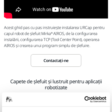
Acest ghid pas cu pas instruiește instalarea URCap pentru
capul robot de șlefuit Mirka® AIROS, de la configurarea
instalării, configurarea TCP (Tool Center Point), operarea
AIROS și crearea unui program simplu de șlefuire.
Contactaţi-ne
Capete de șlefuit și lustruit pentru aplicații
robotizate
Mirka® AIROS 150S Ø 32 mm
Un șlefuitor orbital aleatoriu automat,