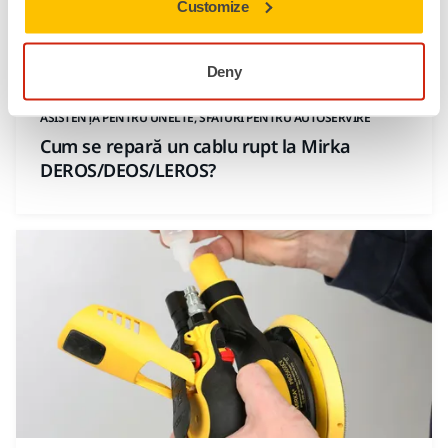
Customize
Deny
ASISTENȚĂ PENTRU UNELTE, SFATURI PENTRU AUTOSERVIRE
Cum se repară un cablu rupt la Mirka
DEROS/DEOS/LEROS?