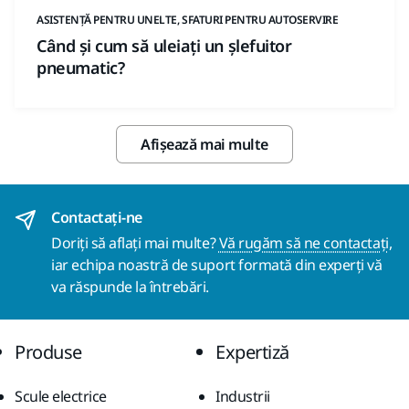
ASISTENȚĂ PENTRU UNELTE, SFATURI PENTRU AUTOSERVIRE
Când și cum să uleiați un șlefuitor
pneumatic?
Afișează mai multe
Contactaţi-ne
Doriți să aflați mai multe?
Vă rugăm să ne contactați
,
iar echipa noastră de suport formată din experți vă
va răspunde la întrebări.
Produse
Expertiză
Scule electrice
Industrii