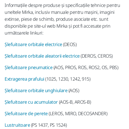
Informațiile despre produse și specificațiile tehnice pentru
uneltele Mirka, inclusiv manuale pentru mașini, imagini
extinse, piese de schimb, produse asociate etc. sunt
disponibile pe site-ul web Mirka și pot fi accesate prin
următoarele linkuri:
Șlefuitoare orbitale electrice
(DEOS)
Șlefuitoare orbitale aleatorii electrice
(DEROS, CEROS)
Șlefuitoare pneumatice
(AOS, PROS, ROS, ROS2, OS, PBS)
Extragerea prafului
(1025, 1230, 1242, 915)
Șlefuitoare orbitale unghiulare
(AOS)
Șlefuitoare cu acumulator
(AOS-B, AROS-B)
Șlefuitoare de perete
(LEROS, MIRO, DECOSANDER)
Lustruitoare
(PS 1437, PS 1524)