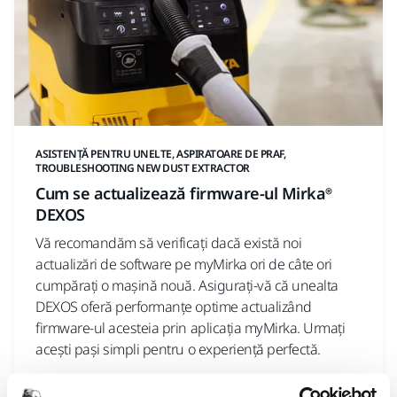
ASISTENȚĂ PENTRU UNELTE, ASPIRATOARE DE PRAF,
TROUBLESHOOTING NEW DUST EXTRACTOR
Cum se actualizează firmware-ul Mirka®
DEXOS
Vă recomandăm să verificați dacă există noi
actualizări de software pe myMirka ori de câte ori
cumpărați o mașină nouă. Asigurați-vă că unealta
DEXOS oferă performanțe optime actualizând
firmware-ul acesteia prin aplicația myMirka. Urmați
acești pași simpli pentru o experiență perfectă.