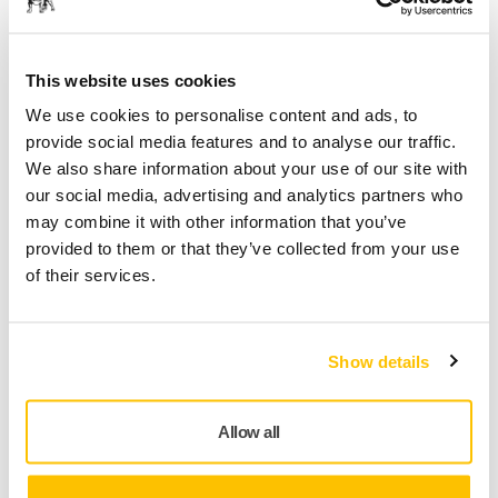
This website uses cookies
We use cookies to personalise content and ads, to
provide social media features and to analyse our traffic.
We also share information about your use of our site with
our social media, advertising and analytics partners who
may combine it with other information that you’ve
provided to them or that they’ve collected from your use
ASISTENȚĂ PENTRU UNELTE, SFATURI PENTRU AUTOSERVIRE
of their services.
Cum îmi pot împiedica uneltele să vibreze?
Show details
Allow all