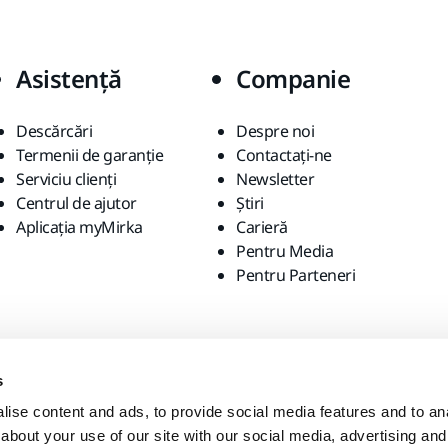
Asistență
Companie
Descărcări
Despre noi
Termenii de garanție
Contactaţi-ne
Serviciu clienți
Newsletter
Centrul de ajutor
Știri
Aplicația myMirka
Carieră
Pentru Media
Pentru Parteneri
s
ise content and ads, to provide social media features and to anal
about your use of our site with our social media, advertising and