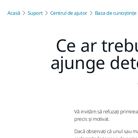
Acasă
Suport
Centrul de ajutor
Baza de cunoștințe
Ce ar tre
ajunge det
Vă invităm să refuzați primire
precis și motivat.
Dacă observați că unul sau mai