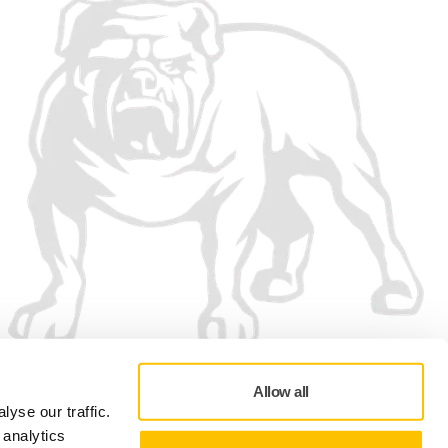
Allow all
yse our traffic.
 analytics