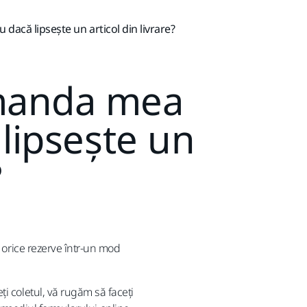
dacă lipsește un articol din livrare?
omanda mea
lipsește un
?
, orice rezerve într-un mod
i coletul, vă rugăm să faceți