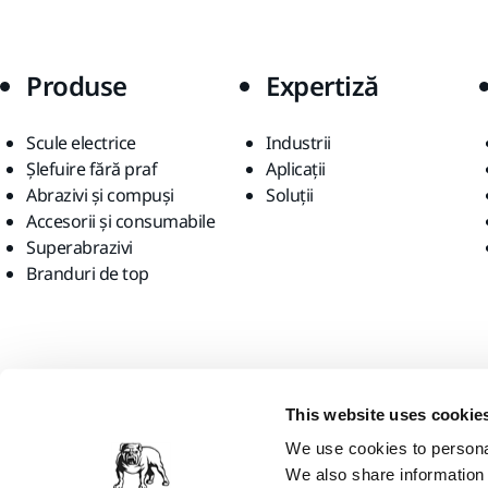
Produse
Expertiză
Scule electrice
Industrii
Șlefuire fără praf
Aplicații
Abrazivi și compuși
Soluții
Accesorii și consumabile
Superabrazivi
Branduri de top
Găsiți-ne
This website uses cookie
We use cookies to personal
We also share information 