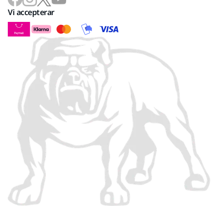
Vi accepterar