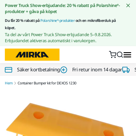
Gå till innehållet
Power Truck Show-erbjudande: 20 % rabatt på Polarshine®-
produkter + gåva på köpet
Du får 20 % rabatt på
Polarshine®-produkter
och en mikrofiberduk på
köpet.
Ta del av vårt Power Truck Show-erbjudande 5–9.8.2026.
Erbjudandet aktiveras automatiskt i varukorgen.
Säker kortbetalning
Fri retur inom 14 dagar
Hem
Container Bumper kit for DEXOS 1230