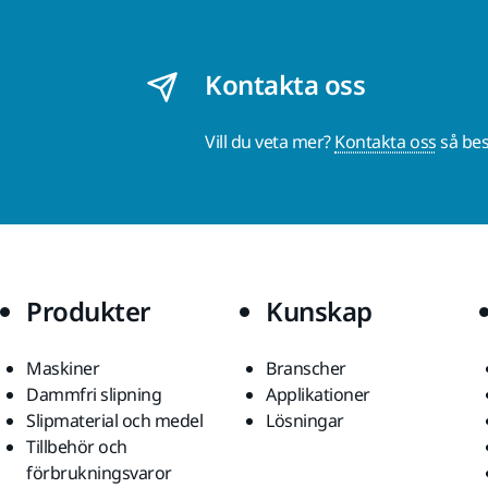
Kontakta oss
Vill du veta mer?
Kontakta oss
så bes
Produkter
Kunskap
Maskiner
Branscher
Dammfri slipning
Applikationer
Slipmaterial och medel
Lösningar
Tillbehör och
förbrukningsvaror