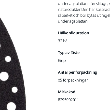
underlagsplattan från slitage,
nätprodukter. Den här kostnad
sliparket och bör bytas ut reg
underlagsplattan.
Hålkonfiguration
32 hål
Typ av fäste
Grip
Antal per förpackning
x5 förpackningar
Mirkakod
8295902011