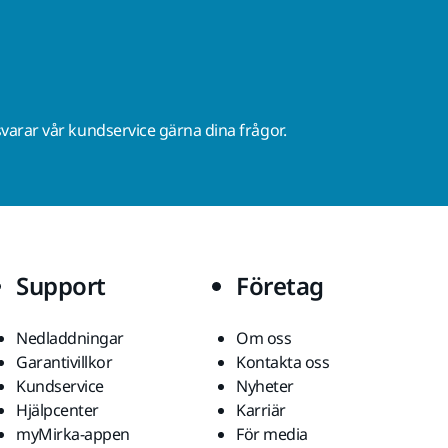
varar vår kundservice gärna dina frågor.
Support
Företag
Nedladdningar
Om oss
Garantivillkor
Kontakta oss
Kundservice
Nyheter
Hjälpcenter
Karriär
myMirka-appen
För media