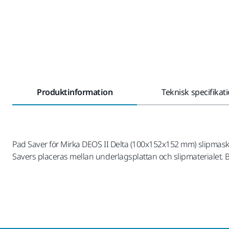
Produktinformation
Teknisk specifikat
Pad Saver för Mirka DEOS II Delta (100x152x152 mm) slipmaski
Savers placeras mellan underlagsplattan och slipmaterialet. 