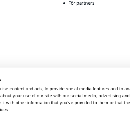
För partners
s
ise content and ads, to provide social media features and to anal
about your use of our site with our social media, advertising and
t with other information that you’ve provided to them or that the
ices.