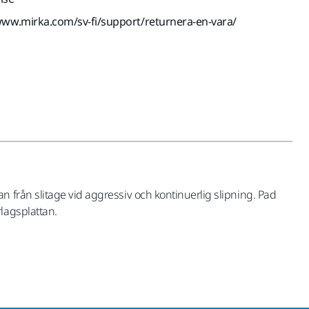
www.mirka.com/sv-fi/support/returnera-en-vara/
 från slitage vid aggressiv och kontinuerlig slipning. Pad
lagsplattan.