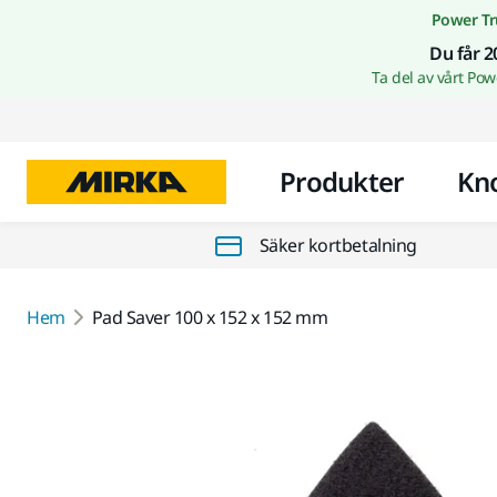
Power Tr
Du får 2
Ta del av vårt Po
Produkter
Kn
Säker kortbetalning
Hem
Pad Saver 100 x 152 x 152 mm