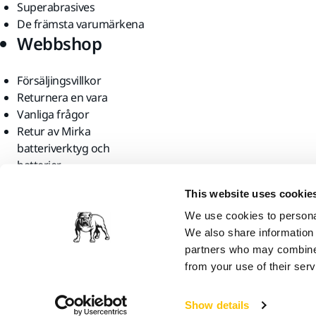
Superabrasives
De främsta varumärkena
Webbshop
Försäljingsvillkor
Returnera en vara
Vanliga frågor
Retur av Mirka
batteriverktyg och
batterier
Hitta oss
This website uses cookie
We use cookies to personal
We also share information 
partners who may combine i
from your use of their serv
Mirka Ltd, 2026
Show details