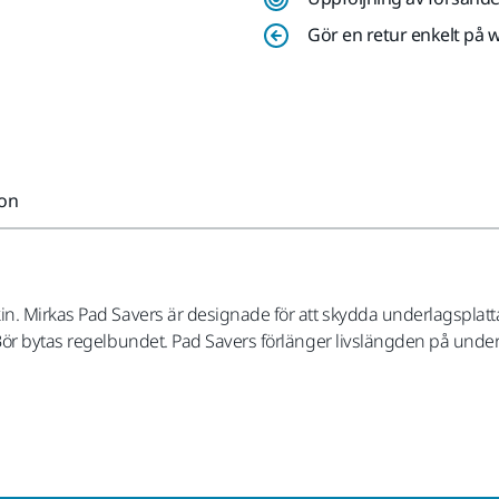
Gör en retur enkelt på 
ion
n. Mirkas Pad Savers är designade för att skydda underlagsplattan
Bör bytas regelbundet. Pad Savers förlänger livslängden på under