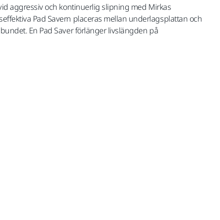
 vid aggressiv och kontinuerlig slipning med Mirkas
seffektiva Pad Savern placeras mellan underlagsplattan och
elbundet. En Pad Saver förlänger livslängden på