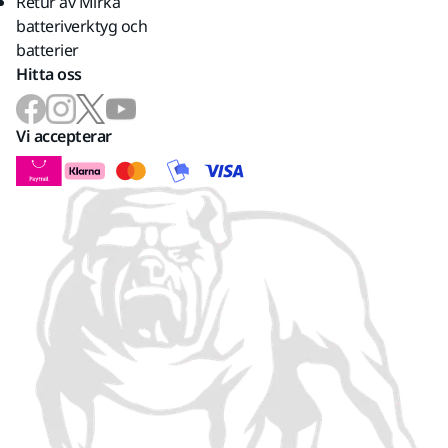
Retur av Mirka
batteriverktyg och
batterier
Hitta oss
Vi accepterar