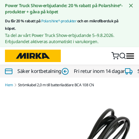
Gå till innehållet
Power Truck Show-erbjudande: 20 % rabatt på Polarshine®-
produkter + gåva på köpet
Du får 20 % rabatt på
Polarshine®-produkter
och en mikrofiberduk på
köpet.
Ta del av vårt Power Truck Show-erbjudande 5–9.8.2026.
Erbjudandet aktiveras automatiskt i varukorgen.
Säker kortbetalning
Fri retur inom 14 dagar
Hem
Strömkabel 2,0 m till batteriladdare BCA 108 CN