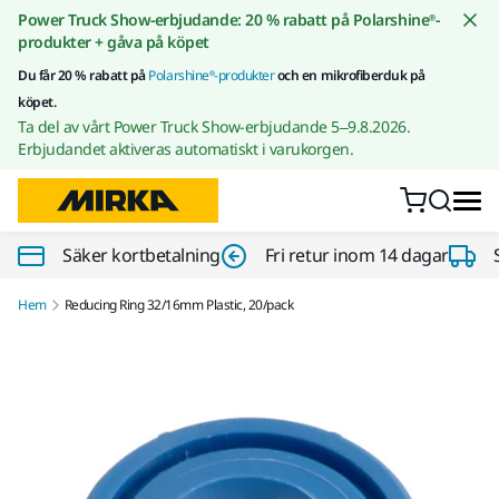
Gå till innehållet
Power Truck Show-erbjudande: 20 % rabatt på Polarshine®-
produkter + gåva på köpet
Du får 20 % rabatt på
Polarshine®-produkter
och en mikrofiberduk på
köpet.
Ta del av vårt Power Truck Show-erbjudande 5–9.8.2026.
Erbjudandet aktiveras automatiskt i varukorgen.
Säker kortbetalning
Fri retur inom 14 dagar
Hem
Reducing Ring 32/16mm Plastic, 20/pack