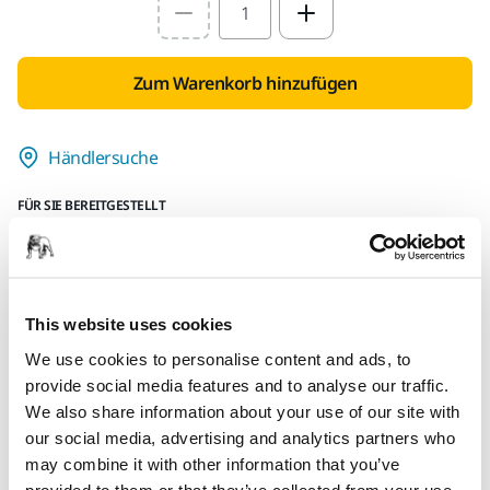
Select quantity value
Zum Warenkorb hinzufügen
Händlersuche
FÜR SIE BEREITGESTELLT
Lieferung innerhalb Deutschlands
Kostenlose Lieferung ab 49,90 € inkl. MwSt.
Sichere Bezahlung per Kreditkarte
This website uses cookies
Sendungsverfolgung
We use cookies to personalise content and ads, to
provide social media features and to analyse our traffic.
We also share information about your use of our site with
our social media, advertising and analytics partners who
Produktinformationen
may combine it with other information that you’ve
provided to them or that they’ve collected from your use