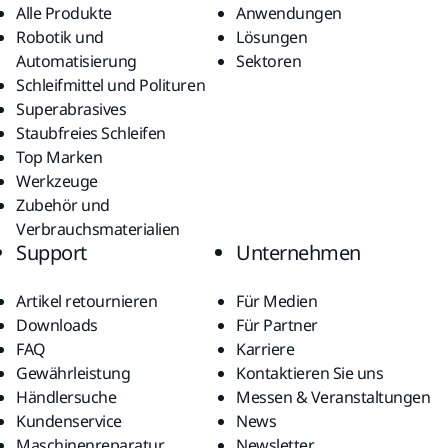
Alle Produkte
Anwendungen
Robotik und
Lösungen
Automatisierung
Sektoren
Schleifmittel und Polituren
Superabrasives
Staubfreies Schleifen
Top Marken
Werkzeuge
Zubehör und
Verbrauchsmaterialien
Support
Unternehmen
Artikel retournieren
Für Medien
Downloads
Für Partner
FAQ
Karriere
Gewährleistung
Kontaktieren Sie uns
Händlersuche
Messen & Veranstaltungen
Kundenservice
News
Maschinenreparatur
Newsletter