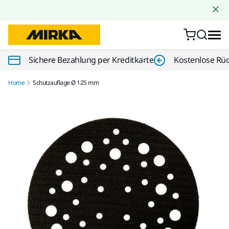
Zum Inhalt springen
Sichere Bezahlung per Kreditkarte
Kostenlose Rü
Home
Schutzauflage Ø 125 mm