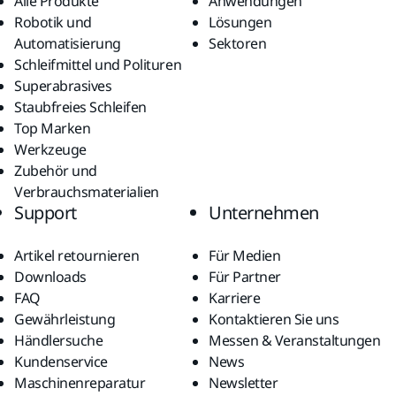
Alle Produkte
Anwendungen
Robotik und
Lösungen
Automatisierung
Sektoren
Schleifmittel und Polituren
Superabrasives
Staubfreies Schleifen
Top Marken
Werkzeuge
Zubehör und
Verbrauchsmaterialien
Support
Unternehmen
Artikel retournieren
Für Medien
Downloads
Für Partner
FAQ
Karriere
Gewährleistung
Kontaktieren Sie uns
Händlersuche
Messen & Veranstaltungen
Kundenservice
News
Maschinenreparatur
Newsletter