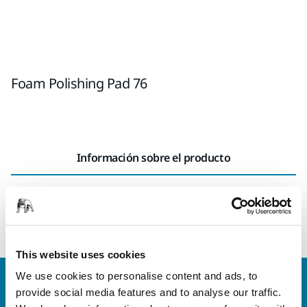
Foam Polishing Pad 76
Información sobre el producto
Mirka’s wide range of both flat and waffle shaped polishing
foam pads can be used for various applications.
This website uses cookies
We use cookies to personalise content and ads, to
Contacta con nosotros
provide social media features and to analyse our traffic.
¿Necesitas más información?
Ponte en contacto con