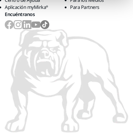
Centro de Ayuda
Para los Medios
Aplicación myMirka®
Para Partners
Encuéntranos