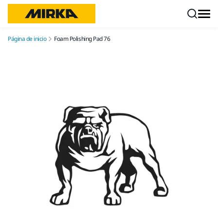
Ir a contenido
Página de inicio
Foam Polishing Pad 76