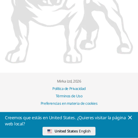
Mirka Ltd, 2026
Política de Privacidad
Términos de Uso
Preferencias en materia de cookies
Creemos que estás en United States. ¿Quieres visitar la página
web local?
United States
English