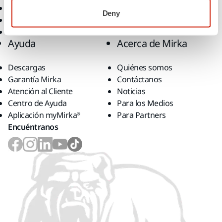
Accesorios y Consumibles
Deny
Superabrasivos
Productos Destacados
Ayuda
Acerca de Mirka
Descargas
Quiénes somos
Garantía Mirka
Contáctanos
Atención al Cliente
Noticias
Centro de Ayuda
Para los Medios
Aplicación myMirka®
Para Partners
Encuéntranos