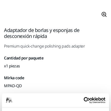
Adaptador de borlas y esponjas de
desconexión rápida
Premium quick-change polishing pads adapter
Cantidad por paquete
x1 piezas
Mirka code
MPAD-QD
Información sobre el producto