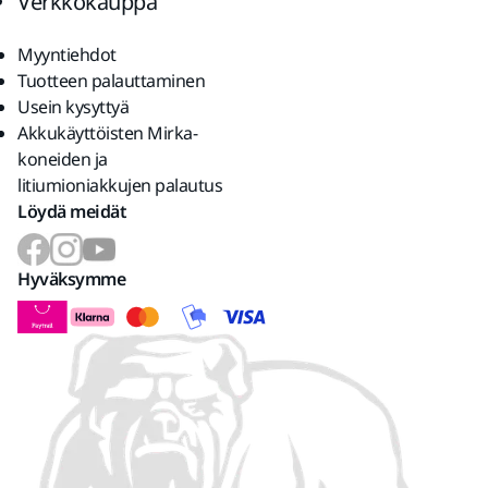
Verkkokauppa
Myyntiehdot
Tuotteen palauttaminen
Usein kysyttyä
Akkukäyttöisten Mirka-
koneiden ja
litiumioniakkujen palautus
Löydä meidät
Hyväksymme