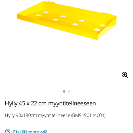
Hylly 45 x 22 cm myyntitelineeseen
Hylly 90x180cm myyntitelineelle (BM9190114001).
Etsi jälleenmyyjä