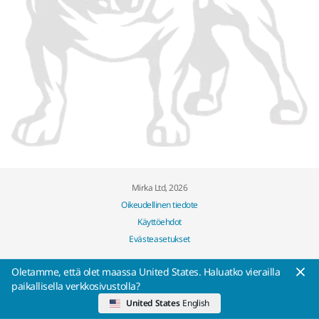
Mirka Ltd, 2026
Oikeudellinen tiedote
Käyttöehdot
Evästeasetukset
Oletamme, että olet maassa United States. Haluatko vierailla
paikallisella verkkosivustolla?
United States
English