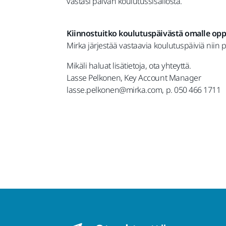
vastasi päivän koulutussisällöstä.
Kiinnostuitko koulutuspäivästä omalle oppi
Mirka järjestää vastaavia koulutuspäiviä niin 
Mikäli haluat lisätietoja, ota yhteyttä.
Lasse Pelkonen, Key Account Manager
lasse.pelkonen@mirka.com, p. 050 466 1711