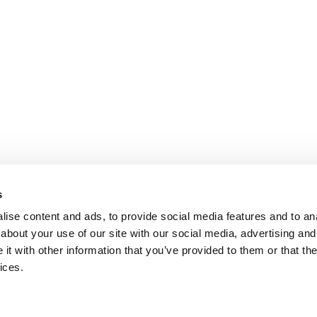
s
ise content and ads, to provide social media features and to anal
about your use of our site with our social media, advertising and
t with other information that you’ve provided to them or that the
ices.