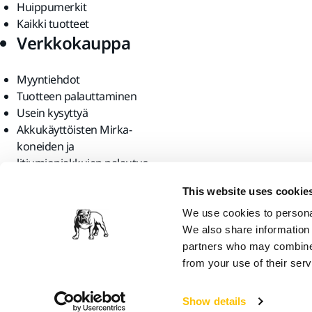
Huippumerkit
Kaikki tuotteet
Verkkokauppa
Myyntiehdot
Tuotteen palauttaminen
Usein kysyttyä
Akkukäyttöisten Mirka-
koneiden ja
litiumioniakkujen palautus
Löydä meidät
This website uses cookie
We use cookies to personal
We also share information 
partners who may combine i
from your use of their serv
Mirka Ltd, 2026
Show details