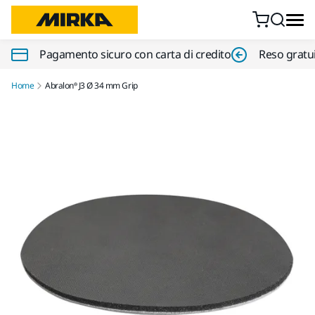
Vai al contenuto
Pagamento sicuro con carta di credito
Reso gratui
Home
Abralon® J3 Ø 34 mm Grip