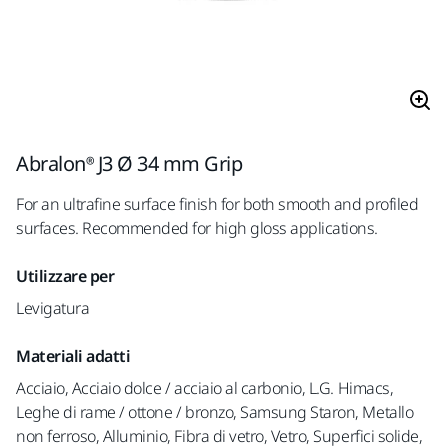
Abralon® J3 Ø 34 mm Grip
For an ultrafine surface finish for both smooth and profiled
surfaces. Recommended for high gloss applications.
Utilizzare per
Levigatura
Materiali adatti
Acciaio, Acciaio dolce / acciaio al carbonio, L.G. Himacs,
Leghe di rame / ottone / bronzo, Samsung Staron, Metallo
non ferroso, Alluminio, Fibra di vetro, Vetro, Superfici solide,