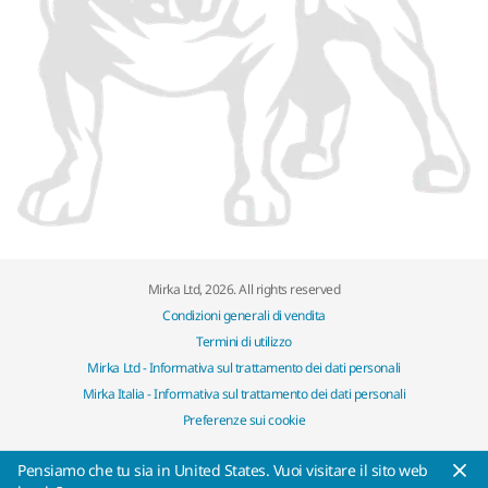
Mirka Ltd, 2026. All rights reserved
Condizioni generali di vendita
Termini di utilizzo
Mirka Ltd - Informativa sul trattamento dei dati personali
Mirka Italia - Informativa sul trattamento dei dati personali
Preferenze sui cookie
Pensiamo che tu sia in United States. Vuoi visitare il sito web