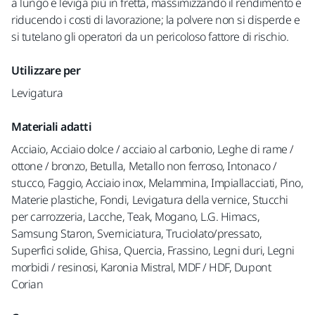
a lungo e leviga più in fretta, massimizzando il rendimento e
riducendo i costi di lavorazione; la polvere non si disperde e
si tutelano gli operatori da un pericoloso fattore di rischio.
Utilizzare per
Levigatura
Materiali adatti
Acciaio, Acciaio dolce / acciaio al carbonio, Leghe di rame /
ottone / bronzo, Betulla, Metallo non ferroso, Intonaco /
stucco, Faggio, Acciaio inox, Melammina, Impiallacciati, Pino,
Materie plastiche, Fondi, Levigatura della vernice, Stucchi
per carrozzeria, Lacche, Teak, Mogano, L.G. Himacs,
Samsung Staron, Sverniciatura, Truciolato/pressato,
Superfici solide, Ghisa, Quercia, Frassino, Legni duri, Legni
morbidi / resinosi, Karonia Mistral, MDF / HDF, Dupont
Corian