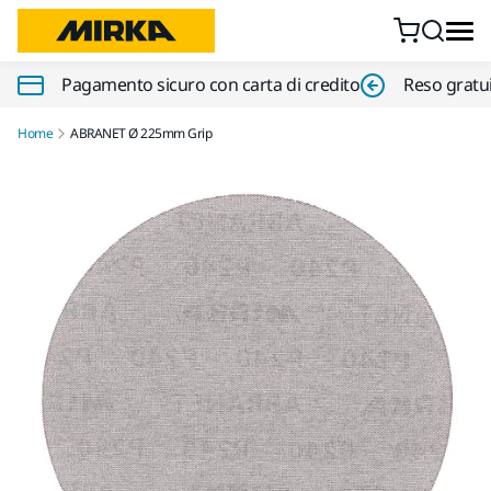
Vai al contenuto
Pagamento sicuro con carta di credito
Reso gratui
Home
ABRANET Ø 225mm Grip