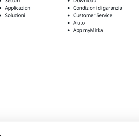
Settori
Download
Applicazioni
Condizioni di garanzia
Soluzioni
Customer Service
Aiuto
App myMirka
s