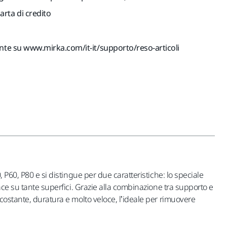
rta di credito
ente su www.mirka.com/it-it/supporto/reso-articoli
 P60, P80 e si distingue per due caratteristiche: lo speciale
ace su tante superfici. Grazie alla combinazione tra supporto e
costante, duratura e molto veloce, l’ideale per rimuovere