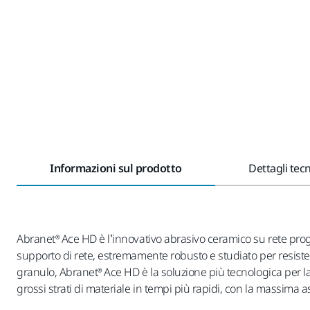
Informazioni sul prodotto
Dettagli tecn
Abranet® Ace HD è l’innovativo abrasivo ceramico su rete proget
supporto di rete, estremamente robusto e studiato per resister
granulo, Abranet® Ace HD è la soluzione più tecnologica per la
grossi strati di materiale in tempi più rapidi, con la massima a