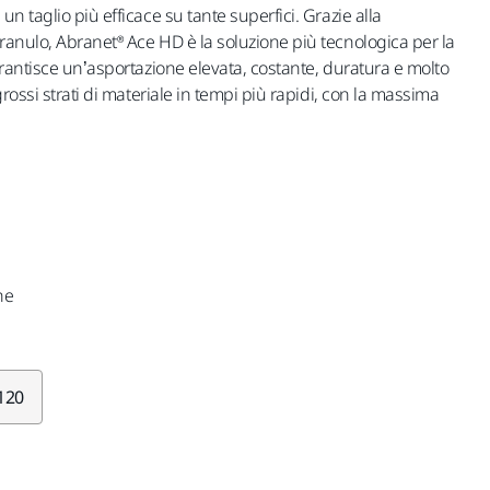
n taglio più efficace su tante superfici. Grazie alla
anulo, Abranet® Ace HD è la soluzione più tecnologica per la
arantisce un’asportazione elevata, costante, duratura e molto
rossi strati di materiale in tempi più rapidi, con la massima
he
120