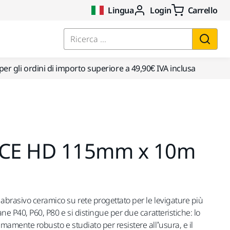
Lingua
Login
Carrello
Ricerca ...
per gli ordini di importo superiore a 49,90€ IVA inclusa
CE HD 115mm x 10m
abrasivo ceramico su rete progettato per le levigature più
ane P40, P60, P80 e si distingue per due caratteristiche: lo
emamente robusto e studiato per resistere all’usura, e il