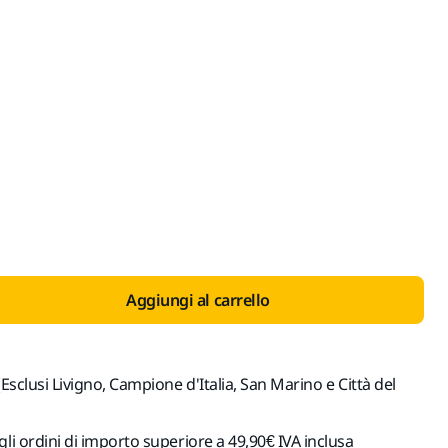
o con IVA 22%
Aggiungi al carrello
(Esclusi Livigno, Campione d'Italia, San Marino e Città del
gli ordini di importo superiore a 49,90€ IVA inclusa