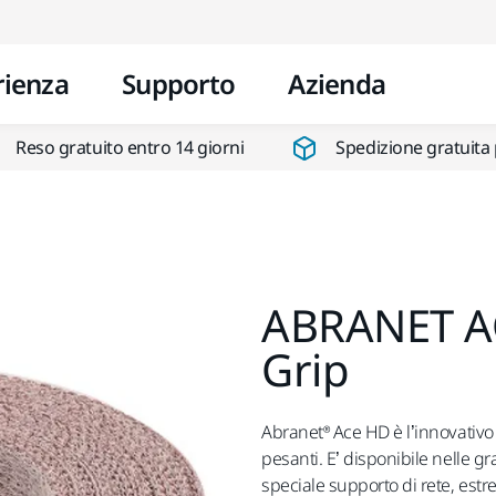
Vai al contenuto
rienza
Supporto
Azienda
Reso gratuito entro 14 giorni
Spedizione gratuita 
ABRANET A
Grip
Abranet® Ace HD è l’innovativo 
pesanti. E’ disponibile nelle gr
speciale supporto di rete, estr