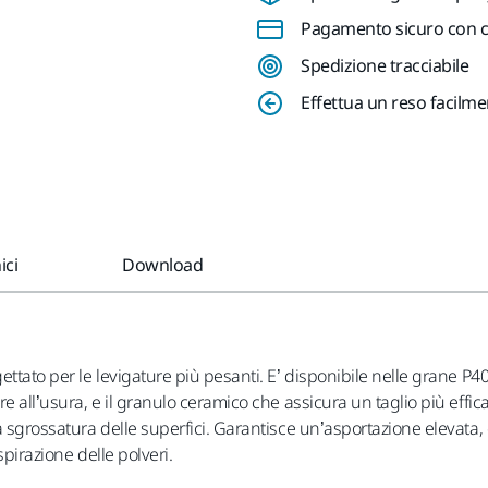
Pagamento sicuro con ca
Spedizione tracciabile
Effettua un reso facilm
ici
Download
tato per le levigature più pesanti. E’ disponibile nelle grane P40,
e all’usura, e il granulo ceramico che assicura un taglio più effic
 sgrossatura delle superfici. Garantisce un’asportazione elevata, 
spirazione delle polveri.