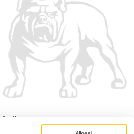
Accettiamo
Allow all