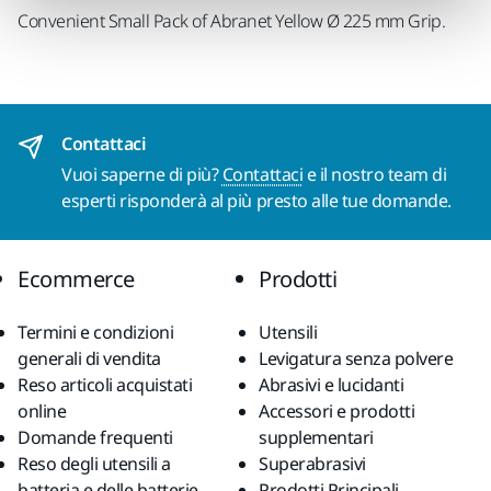
Convenient Small Pack of
Abranet Yellow Ø 225 mm Grip.
Contattaci
Vuoi saperne di più?
Contattaci
e il nostro team di
esperti risponderà al più presto alle tue domande.
Ecommerce
Prodotti
Termini e condizioni
Utensili
generali di vendita
Levigatura senza polvere
Reso articoli acquistati
Abrasivi e lucidanti
online
Accessori e prodotti
Domande frequenti
supplementari
Reso degli utensili a
Superabrasivi
batteria e delle batterie
Prodotti Principali