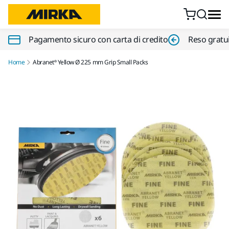
Vai al contenuto
Pagamento sicuro con carta di credito
Reso gratui
Home
Abranet® Yellow Ø 225 mm Grip Small Packs