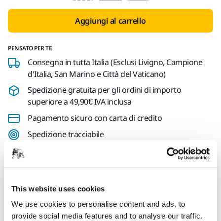
Aggiungi al carrello
PENSATO PER TE
Consegna in tutta Italia (Esclusi Livigno, Campione
d'Italia, San Marino e Città del Vaticano)
Spedizione gratuita per gli ordini di importo
superiore a 49,90€ IVA inclusa
Pagamento sicuro con carta di credito
Spedizione tracciabile
Effettua un reso facilmente su www.mirka.com/it-
it/supporto/reso-articoli
This website uses cookies
We use cookies to personalise content and ads, to
Informazioni sul prodotto
provide social media features and to analyse our traffic.