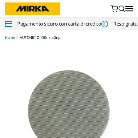
Vai al contenuto
Pagamento sicuro con carta di credito
Reso gratui
Home
AUTONET Ø 150mm Grip