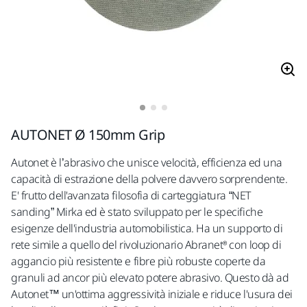
AUTONET Ø 150mm Grip
Autonet è l’abrasivo che unisce velocità, efficienza ed una
capacità di estrazione della polvere davvero sorprendente.
E' frutto dell'avanzata filosofia di carteggiatura “NET
sanding” Mirka ed è stato sviluppato per le specifiche
esigenze dell'industria automobilistica. Ha un supporto di
rete simile a quello del rivoluzionario Abranet® con loop di
aggancio più resistente e fibre più robuste coperte da
granuli ad ancor più elevato potere abrasivo. Questo dà ad
Autonet™ un'ottima aggressività iniziale e riduce l'usura dei