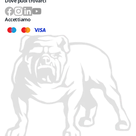
Dove puoi trovarci
Accettiamo