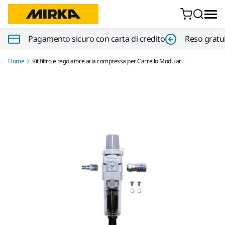
Vai al contenuto
Pagamento sicuro con carta di credito
Reso gratui
Home
Kit filtro e regolatore aria compressa per Carrello Modular