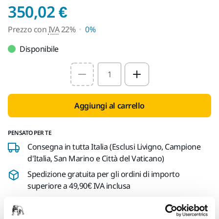
Prezzo con IVA 22%
350,02 €
Prezzo con
IVA
22%
0%
Disponibile
Select quantity value
Aggiungi al carrello
PENSATO PER TE
Consegna in tutta Italia (Esclusi Livigno, Campione
d'Italia, San Marino e Città del Vaticano)
Spedizione gratuita per gli ordini di importo
superiore a 49,90€ IVA inclusa
Pagamento sicuro con carta di credito
Spedizione tracciabile