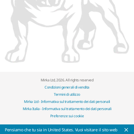
Mirka Ltd, 2026. All rights reserved
Condizioni generali di vendita
Termini di utilizzo
Mirka Ltd - Informativa sul trattamento dei dati personali
Mirka Italia - Informativa sul trattamento dei dati personali
Preferenze sui cookie
Pensiamo che tu sia in United States. Vuoi visitare il sito web