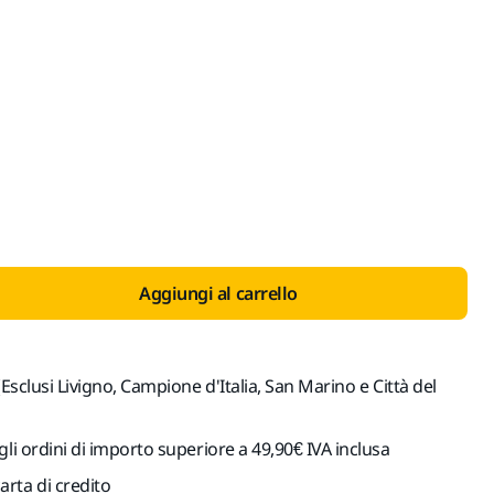
con IVA 22%
Aggiungi al carrello
(Esclusi Livigno, Campione d'Italia, San Marino e Città del
gli ordini di importo superiore a 49,90€ IVA inclusa
rta di credito