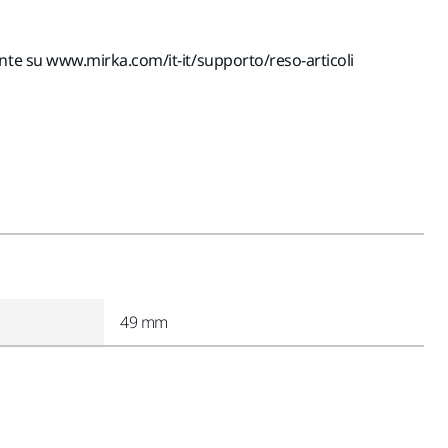
ente su www.mirka.com/it-it/supporto/reso-articoli
49 mm