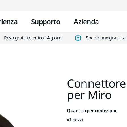
Vai al contenuto
rienza
Supporto
Azienda
Reso gratuito entro 14 giorni
Spedizione gratuita 
Connettore
per Miro
Quantità per confezione
x1 pezzi