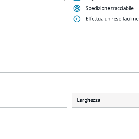
Spedizione tracciabile
Effettua un reso facilm
Larghezza