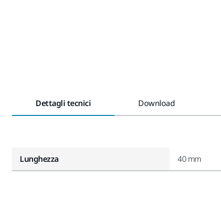
Dettagli tecnici
Download
Lunghezza
40 mm