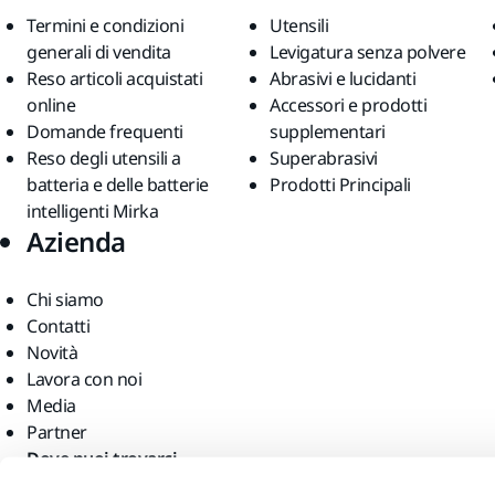
Termini e condizioni
Utensili
generali di vendita
Levigatura senza polvere
Reso articoli acquistati
Abrasivi e lucidanti
online
Accessori e prodotti
Domande frequenti
supplementari
Reso degli utensili a
Superabrasivi
batteria e delle batterie
Prodotti Principali
intelligenti Mirka
Azienda
Chi siamo
Contatti
Novità
Lavora con noi
Media
Partner
Dove puoi trovarci