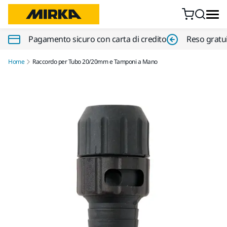
Vai al contenuto
Pagamento sicuro con carta di credito
Reso gratui
Home
Raccordo per Tubo 20/20mm e Tamponi a Mano