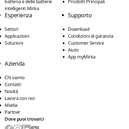
batteria e delle batterie
Prodotti Principali
intelligenti Mirka
Esperienza
Supporto
Settori
Download
Applicazioni
Condizioni di garanzia
Soluzioni
Customer Service
Aiuto
App myMirka
Azienda
Chi siamo
Contatti
Novità
Lavora con noi
Media
Partner
Dove puoi trovarci