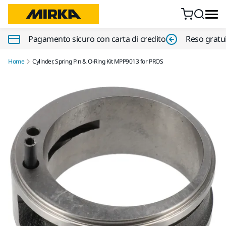
Vai al contenuto
Pagamento sicuro con carta di credito
Reso gratui
Home
Cylinder, Spring Pin & O-Ring Kit MPP9013 for PROS