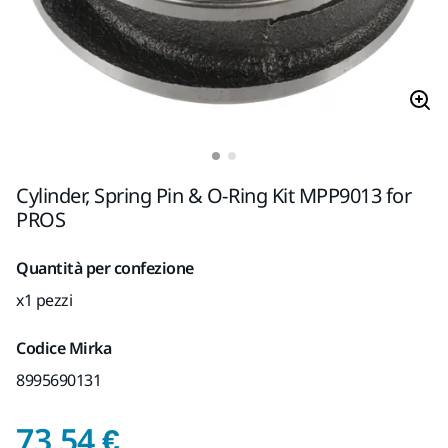
Cylinder, Spring Pin & O-Ring Kit MPP9013 for
PROS
Quantità per confezione
x1 pezzi
Codice Mirka
8995690131
Prezzo con IVA 22%
73,54 €