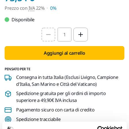
Prezzo con
IVA
22%
0%
Disponibile
Select quantity value
Aggiungi al carrello
PENSATO PER TE
Consegna in tutta Italia (Esclusi Livigno, Campione
d'Italia, San Marino e Città del Vaticano)
Spedizione gratuita per gli ordini di importo
superiore a 49,90€ IVA inclusa
Pagamento sicuro con carta di credito
Spedizione tracciabile
Effettua un reso facilmente su www.mirka.com/it-