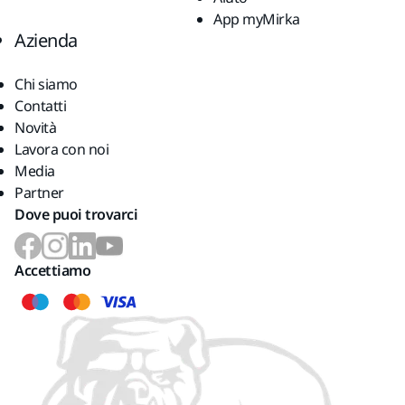
App myMirka
Azienda
Chi siamo
Contatti
Novità
Lavora con noi
Media
Partner
Dove puoi trovarci
Accettiamo