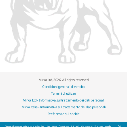
Mirka Ltd, 2026. All rights reserved
Condizioni generali di vendita
Termini di utilizzo
Mirka Ltd - Informativa sul trattamento dei dati personali
Mirka Italia - Informativa sul trattamento dei dati personali
Preferenze sui cookie
Pensiamo che tu sia in United States. Vuoi visitare il sito web