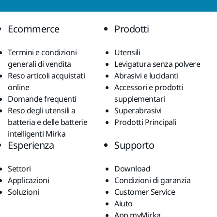
Ecommerce
Prodotti
Termini e condizioni
Utensili
generali di vendita
Levigatura senza polvere
Reso articoli acquistati
Abrasivi e lucidanti
online
Accessori e prodotti
Domande frequenti
supplementari
Reso degli utensili a
Superabrasivi
batteria e delle batterie
Prodotti Principali
intelligenti Mirka
Esperienza
Supporto
Settori
Download
Applicazioni
Condizioni di garanzia
Soluzioni
Customer Service
Aiuto
App myMirka