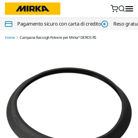
Vai al contenuto
Pagamento sicuro con carta di credito
Reso gratui
Home
Campana Raccogli-Polvere per Mirka® DEROS RS