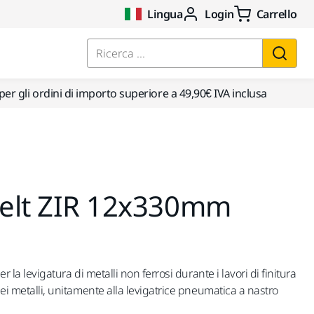
Lingua
Login
Carrello
Ricerca ...
per gli ordini di importo superiore a 49,90€ IVA inclusa
 Belt ZIR 12x330mm
er la levigatura di metalli non ferrosi durante i lavori di finitura
dei metalli, unitamente alla levigatrice pneumatica a nastro