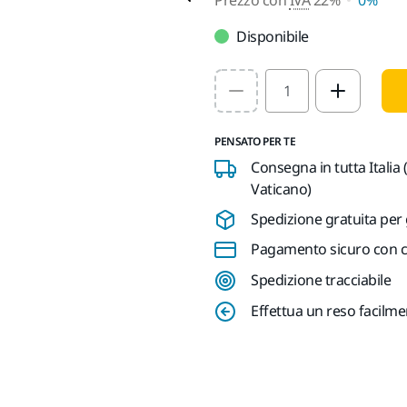
Disponibile
Select quantity value
PENSATO PER TE
Consegna in tutta Italia 
Vaticano)
Spedizione gratuita per 
Pagamento sicuro con ca
Spedizione tracciabile
Effettua un reso facilm