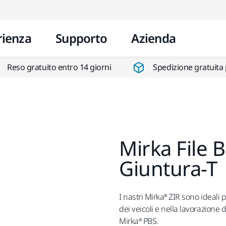
Vai al contenuto
rienza
Supporto
Azienda
Reso gratuito entro 14 giorni
Spedizione gratuita 
Mirka File
Giuntura-T
I nastri Mirka® ZIR sono ideali p
dei veicoli e nella lavorazione 
Mirka® PBS.