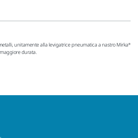
ei metalli, unitamente alla levigatrice pneumatica a nastro Mirka®
a maggiore durata.
.