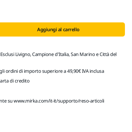
Aggiungi al carrello
(Esclusi Livigno, Campione d'Italia, San Marino e Città del
gli ordini di importo superiore a 49,90€ IVA inclusa
rta di credito
ente su www.mirka.com/it-it/supporto/reso-articoli