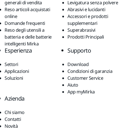
generali di vendita
Levigatura senza polvere
Reso articoli acquistati
Abrasivi e lucidanti
online
Accessori e prodotti
Domande frequenti
supplementari
Reso degli utensili a
Superabrasivi
batteria e delle batterie
Prodotti Principali
intelligenti Mirka
Esperienza
Supporto
Settori
Download
Applicazioni
Condizioni di garanzia
Soluzioni
Customer Service
Aiuto
App myMirka
Azienda
Chi siamo
Contatti
Novità