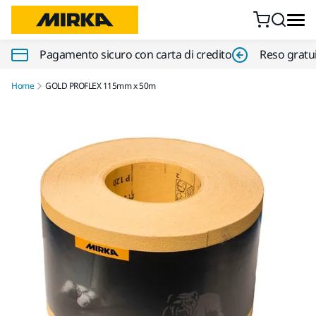
Vai al contenuto
Pagamento sicuro con carta di credito
Reso gratui
Home
GOLD PROFLEX 115mm x 50m