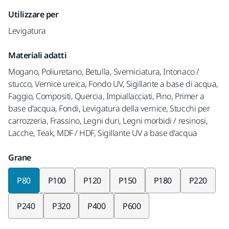
Utilizzare per
Levigatura
Materiali adatti
Mogano, Poliuretano, Betulla, Sverniciatura, Intonaco /
stucco, Vernice ureica, Fondo UV, Sigillante a base di acqua,
Faggio, Compositi, Quercia, Impiallacciati, Pino, Primer a
base d'acqua, Fondi, Levigatura della vernice, Stucchi per
carrozzeria, Frassino, Legni duri, Legni morbidi / resinosi,
Lacche, Teak, MDF / HDF, Sigillante UV a base d'acqua
Grane
P80
P100
P120
P150
P180
P220
P240
P320
P400
P600