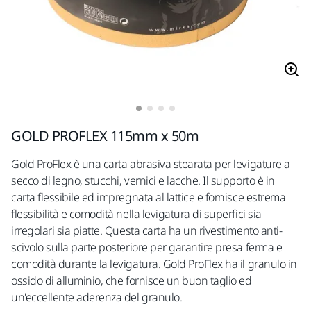
GOLD PROFLEX 115mm x 50m
Gold ProFlex è una carta abrasiva stearata per levigature a
secco di legno, stucchi, vernici e lacche. Il supporto è in
carta flessibile ed impregnata al lattice e fornisce estrema
flessibilità e comodità nella levigatura di superfici sia
irregolari sia piatte. Questa carta ha un rivestimento anti-
scivolo sulla parte posteriore per garantire presa ferma e
comodità durante la levigatura. Gold ProFlex ha il granulo in
ossido di alluminio, che fornisce un buon taglio ed
un'eccellente aderenza del granulo.