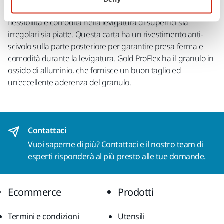
carta flessibile ed impregnata al lattice e fornisce estrema
flessibilità e comodità nella levigatura di superfici sia
irregolari sia piatte. Questa carta ha un rivestimento anti-
scivolo sulla parte posteriore per garantire presa ferma e
comodità durante la levigatura. Gold ProFlex ha il granulo in
ossido di alluminio, che fornisce un buon taglio ed
un'eccellente aderenza del granulo.
Contattaci
Vuoi saperne di più?
Contattaci
e il nostro team di
esperti risponderà al più presto alle tue domande.
Ecommerce
Prodotti
Termini e condizioni
Utensili