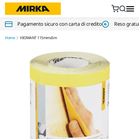
Vai al contenuto
Pagamento sicuro con carta di credito
Reso gratui
Home
HIOMANT 115mmx5m