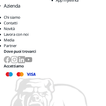
App myMirka
Azienda
Chi siamo
Contatti
Novità
Lavora con noi
Media
Partner
Dove puoi trovarci
Accettiamo