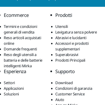
Ecommerce
Prodotti
Termini e condizioni
Utensili
generali di vendita
Levigatura senza polvere
Reso articoli acquistati
Abrasivi e lucidanti
online
Accessori e prodotti
Domande frequenti
supplementari
Reso degli utensili a
Superabrasivi
batteria e delle batterie
Prodotti Principali
intelligenti Mirka
Esperienza
Supporto
Settori
Download
Applicazioni
Condizioni di garanzia
Soluzioni
Customer Service
Aiuto