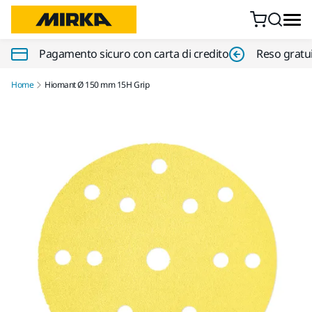
Vai al contenuto
Pagamento sicuro con carta di credito
Reso gratui
Home
Hiomant Ø 150 mm 15H Grip