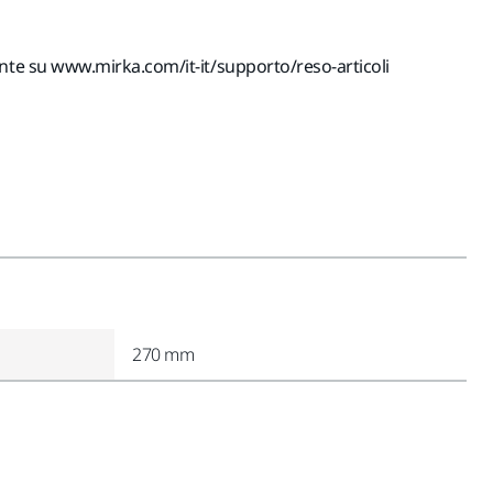
ente su www.mirka.com/it-it/supporto/reso-articoli
270 mm