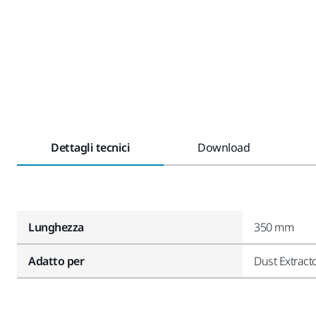
Dettagli tecnici
Download
Lunghezza
350 mm
Adatto per
Dust Extract