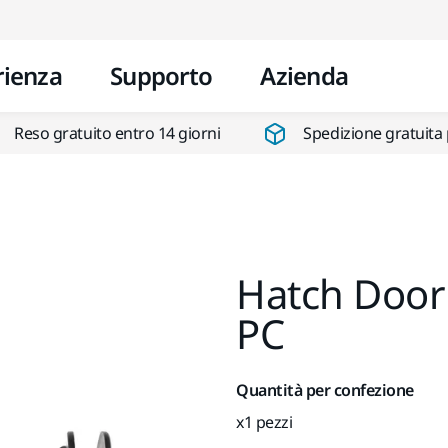
Vai al contenuto
rienza
Supporto
Azienda
Reso gratuito entro 14 giorni
Spedizione gratuita 
Hatch Door
PC
Quantità per confezione
x1 pezzi