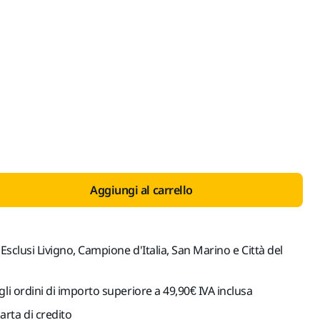
 con IVA 22%
Aggiungi al carrello
(Esclusi Livigno, Campione d'Italia, San Marino e Città del
gli ordini di importo superiore a 49,90€ IVA inclusa
rta di credito