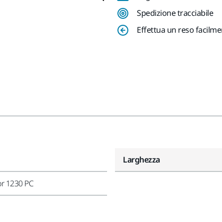
Spedizione tracciabile
Effettua un reso facilm
Larghezza
or 1230 PC