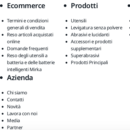
Ecommerce
Prodotti
Termini e condizioni
Utensili
generali di vendita
Levigatura senza polvere
Reso articoli acquistati
Abrasivi e lucidanti
online
Accessori e prodotti
Domande frequenti
supplementari
Reso degli utensili a
Superabrasivi
batteria e delle batterie
Prodotti Principali
intelligenti Mirka
Azienda
Chi siamo
Contatti
Novità
Lavora con noi
Media
Partner