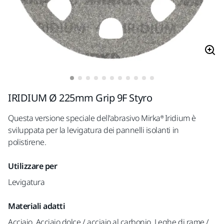
IRIDIUM Ø 225mm Grip 9F Styro
Questa versione speciale dell'abrasivo Mirka® Iridium è
sviluppata per la levigatura dei pannelli isolanti in
polistirene.
Utilizzare per
Levigatura
Materiali adatti
Acciaio, Acciaio dolce / acciaio al carbonio, Leghe di rame /