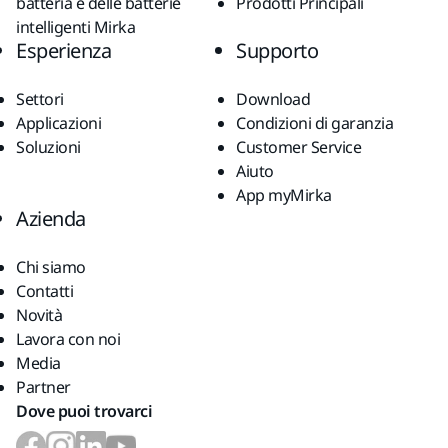
batteria e delle batterie
Prodotti Principali
intelligenti Mirka
Esperienza
Supporto
Settori
Download
Applicazioni
Condizioni di garanzia
Soluzioni
Customer Service
Aiuto
App myMirka
Azienda
Chi siamo
Contatti
Novità
Lavora con noi
Media
Partner
Dove puoi trovarci