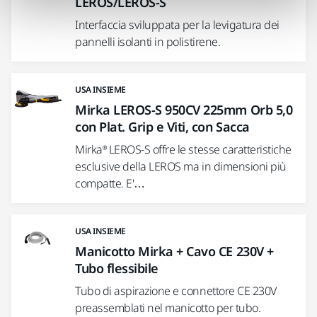
LEROS/LEROS-S
Interfaccia sviluppata per la levigatura dei
pannelli isolanti in polistirene.
USA INSIEME
Mirka LEROS-S 950CV 225mm Orb 5,0
con Plat. Grip e Viti, con Sacca
Mirka® LEROS-S offre le stesse caratteristiche
esclusive della LEROS ma in dimensioni più
compatte. E'…
USA INSIEME
Manicotto Mirka + Cavo CE 230V +
Tubo flessibile
Tubo di aspirazione e connettore CE 230V
preassemblati nel manicotto per tubo.