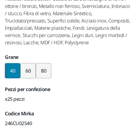
ottone / bronzo, Metallo non ferroso, Sverniciatura, Intonaco
/ stucco, Fibra di vetro, Materiale Sintetico,
Truciolato/pressato, Superfici solide, Acciaio inox, Compositi,
Impiallacciati, Materie plastiche, Fondi, Levigatura della
vernice, Stucchi per carrozzeria, Legni duri, Legni morbidi /
resinosi, Lacche, MDF / HDF, Polystyrene
Grane
40
60
80
Pezzi per confezione
x25 pezzi
Codice Mirka
246CU02540