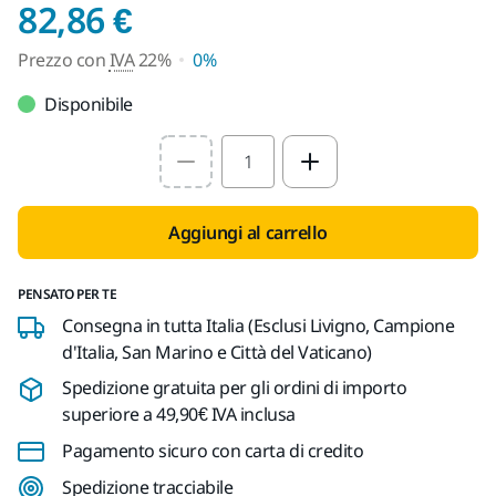
Prezzo con IVA 22%
82,86 €
Prezzo con
IVA
22%
0%
Disponibile
Select quantity value
Aggiungi al carrello
PENSATO PER TE
Consegna in tutta Italia (Esclusi Livigno, Campione
d'Italia, San Marino e Città del Vaticano)
Spedizione gratuita per gli ordini di importo
superiore a 49,90€ IVA inclusa
Pagamento sicuro con carta di credito
Spedizione tracciabile