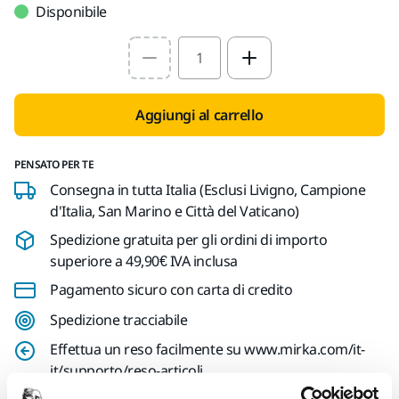
Disponibile
Select quantity value
Aggiungi al carrello
PENSATO PER TE
Consegna in tutta Italia (Esclusi Livigno, Campione
d'Italia, San Marino e Città del Vaticano)
Spedizione gratuita per gli ordini di importo
superiore a 49,90€ IVA inclusa
Pagamento sicuro con carta di credito
Spedizione tracciabile
Effettua un reso facilmente su www.mirka.com/it-
it/supporto/reso-articoli