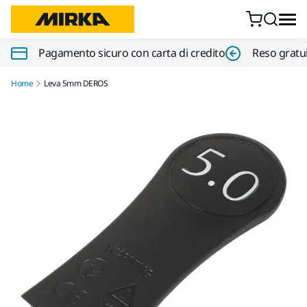
Vai al contenuto
Pagamento sicuro con carta di credito
Reso gratui
Home
Leva 5mm DEROS