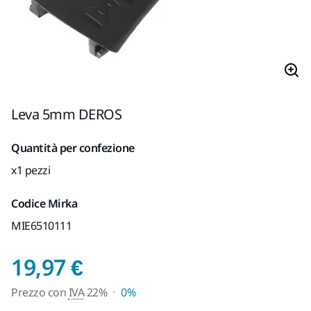
Leva 5mm DEROS
Quantità per confezione
x1 pezzi
Codice Mirka
MIE6510111
Prezzo con IVA 22%
19,97 €
Prezzo con
IVA
22%
0%